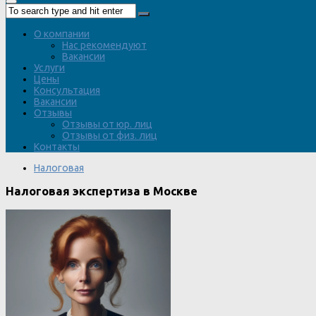
О компании
Нас рекомендуют
Вакансии
Услуги
Цены
Консультация
Вакансии
Отзывы
Отзывы от юр. лиц
Отзывы от физ. лиц
Контакты
Налоговая
Налоговая экспертиза в Москве