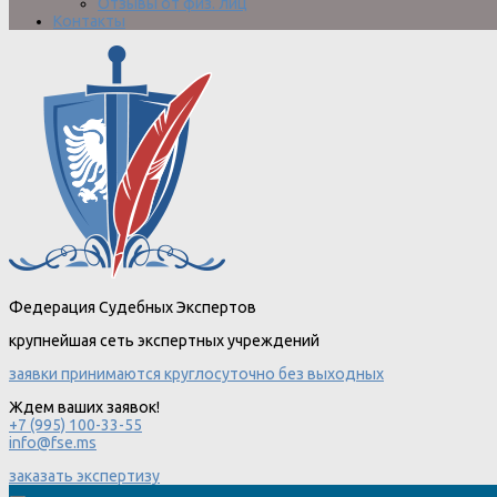
Отзывы от физ. лиц
Контакты
Федерация Судебных Экспертов
крупнейшая сеть экспертных учреждений
заявки принимаются круглосуточно без выходных
Ждем ваших заявок!
+7 (995) 100-33-55
info@fse.ms
заказать экспертизу