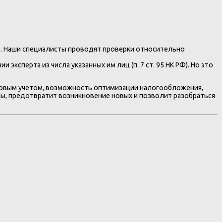
е. Наши специалисты проводят проверки относительно
ксперта из числа указанных им лиц (п. 7 ст. 95 НК РФ). Но это
логовым учетом, возможность оптимизации налогообложения,
ы, предотвратит возникновение новых и позволит разобраться