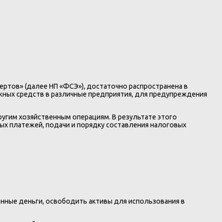
ертов» (далее НП «ФСЭ»), достаточно распространена в
ежных средств в различные предприятия, для предупреждения
ругим хозяйственным операциям. В результате этого
ых платежей, подачи и порядку составления налоговых
нные деньги, освободить активы для использования в