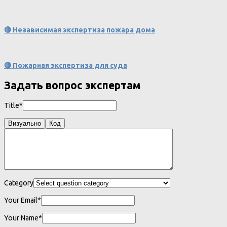
🔴 Независимая экспертиза пожара дома
🔴 Пожарная экспертиза для суда
Задать вопрос экспертам
Title*
Визуально
Код
Category
Your Email*
Your Name*