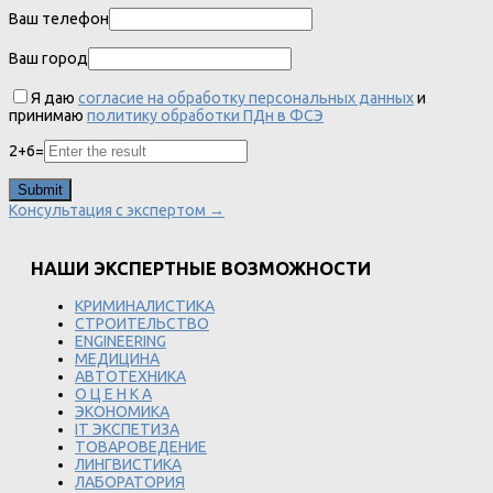
Ваш телефон
Ваш город
Я даю
согласие на обработку персональных данных
и
принимаю
политику обработки ПДн в ФСЭ
2
+
6
=
Консультация с экспертом →
НАШИ ЭКСПЕРТНЫЕ ВОЗМОЖНОСТИ
КРИМИНАЛИСТИКА
СТРОИТЕЛЬСТВО
ENGINEERING
МЕДИЦИНА
АВТОТЕХНИКА
О Ц Е Н К А
ЭКОНОМИКА
IT ЭКСПЕТИЗА
ТОВАРОВЕДЕНИЕ
ЛИНГВИСТИКА
ЛАБОРАТОРИЯ