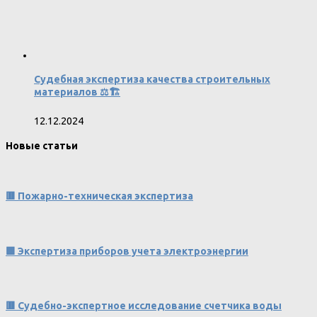
Судебная экспертиза качества строительных
материалов ⚖️🏗️
12.12.2024
Новые статьи
🟥 Пожарно-техническая экспертиза
🟩 Экспертиза приборов учета электроэнергии
🟥 Судебно-экспертное исследование счетчика воды