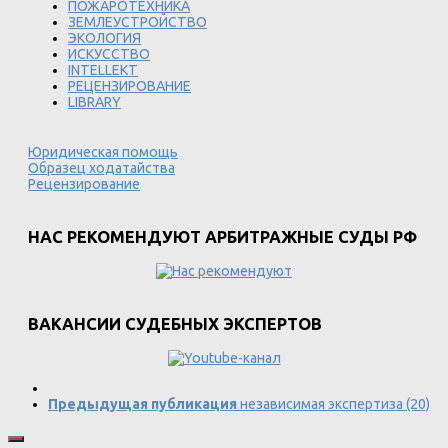
ПОЖАРОТЕХНИКА
ЗЕМЛЕУСТРОЙСТВО
ЭКОЛОГИЯ
ИСКУССТВО
INTELLEKT
РЕЦЕНЗИРОВАНИЕ
LIBRARY
Юридическая помощь
Образец ходатайства
Рецензирование
НАС РЕКОМЕНДУЮТ АРБИТРАЖНЫЕ СУДЫ РФ
ВАКАНСИИ СУДЕБНЫХ ЭКСПЕРТОВ
Предыдущая публикация
независимая экспертиза (20)