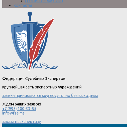
Отзывы от физ. лиц
Контакты
Федерация Судебных Экспертов
крупнейшая сеть экспертных учреждений
заявки принимаются круглосуточно без выходных
Ждем ваших заявок!
+7 (995) 100-33-55
info@fse.ms
заказать экспертизу