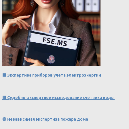
🟩 Экспертиза приборов учета электроэнергии
🟥 Судебно-экспертное исследование счетчика воды
🔴 Независимая экспертиза пожара дома