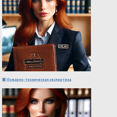
🟥 Пожарно-техническая экспертиза