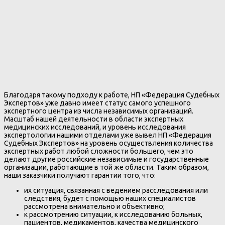
Благодаря такому подходу к работе, НП «Федерация Судебных
Экспертов» уже давно имеет статус самого успешного
экспертного центра из числа независимых организаций.
Масштаб нашей деятельности в области экспертных
медицинских исследований, и уровень исследования
экспертологии нашими отделами уже вывел НП «Федерация
Судебных Экспертов» на уровень осуществления количества
экспертных работ любой сложности большего, чем это
делают другие российские независимые и государственные
организации, работающие в той же области. Таким образом,
наши заказчики получают гарантии того, что:
их ситуация, связанная с ведением расследования или
следствия, будет с помощью наших специалистов
рассмотрена внимательно и объективно;
к рассмотрению ситуации, к исследованию больных,
пациентов, медикаментов, качества медицинского