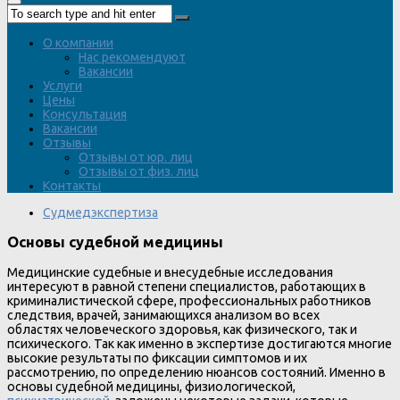
О компании
Нас рекомендуют
Вакансии
Услуги
Цены
Консультация
Вакансии
Отзывы
Отзывы от юр. лиц
Отзывы от физ. лиц
Контакты
Судмедэкспертиза
Основы судебной медицины
Медицинские судебные и внесудебные исследования
интересуют в равной степени специалистов, работающих в
криминалистической сфере, профессиональных работников
следствия, врачей, занимающихся анализом во всех
областях человеческого здоровья, как физического, так и
психического. Так как именно в экспертизе достигаются многие
высокие результаты по фиксации симптомов и их
рассмотрению, по определению нюансов состояний. Именно в
основы судебной медицины, физиологической,