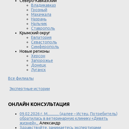
Северо-Кавказский
Владикавказ
Грозный
Махачкала
Назрань
Нальчик
Ставрополь
Крымский округ
Евпатория
Севастополь
Симферополь
Новые регионы
Херсон
Запорожье
Донецк
Луганск
Все филиалы
Экспертные истории
ОНЛАЙН КОНСУЛЬТАЦИЯ
09.02.2026 г. М............. (далее – Истец, Потребитель)
обратилась в ветеринарную клинику «Девять
жизней»...
Александр
Здравствуйте, занимаетесь экспертизами