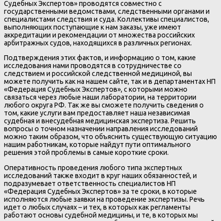
Судебных Экспертов» проводятся совместно с
государственными ведомствами, следственными органами и
специалистами следствия и суда. Коллективы специалистов,
выполняющих поступающие к нам заказы, уже имеют
аккредитации и рекомендации от множества российских
арбитражных судов, находящихся в различных регионах.
Подтверждения этих фактов, и информацию о том, какие
исследования нами проводятся в сотрудничестве со
следствием и российской следственной медициной, вы
можете получить как на нашем сайте, так и в департаментах НП
«Федерация Судебных Экспертов», с которыми можно
связаться через любые наши лаборатории, на территории
любого округа РФ. Так же вы сможете получить сведения о
том, какие услуги вам предоставляет наша независимая
судебная и внесудебная медицинская экспертиза. Решить
вопросы о точном назначении направления исследований
можно таким образом, что объяснить существующую ситуацию
нашим работникам, которые найдут пути оптимального
решения этой проблемы в самые короткие сроки.
Оперативность проведения любого типа экспертных
исследований также входит в круг наших обязанностей, и
подразумевает ответственность специалистов НП
«Федерация Судебных Экспертов» за те сроки, в которые
исполняются любые заявки на проведение экспертизы. Речь
идет о любых случаях – и тех, в которых как регламенты
работают основы судебной медицины, и те, в которых мы