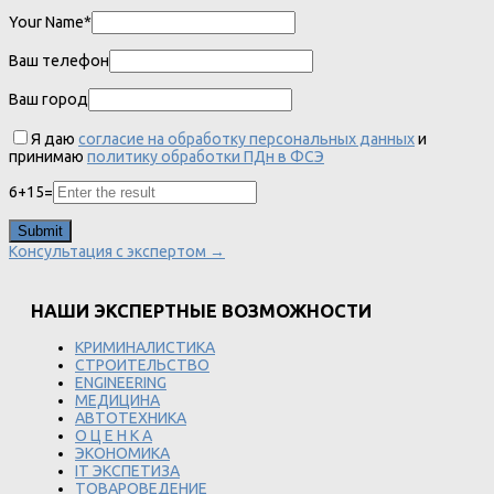
Your Name*
Ваш телефон
Ваш город
Я даю
согласие на обработку персональных данных
и
принимаю
политику обработки ПДн в ФСЭ
6
+
15
=
Консультация с экспертом →
НАШИ ЭКСПЕРТНЫЕ ВОЗМОЖНОСТИ
КРИМИНАЛИСТИКА
СТРОИТЕЛЬСТВО
ENGINEERING
МЕДИЦИНА
АВТОТЕХНИКА
О Ц Е Н К А
ЭКОНОМИКА
IT ЭКСПЕТИЗА
ТОВАРОВЕДЕНИЕ