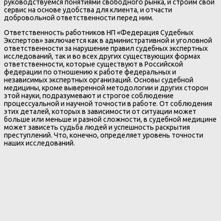
руководствуемся понятиями свободного рынка, и строим свой
сервис на основе удобства для клиента, и отчасти
добровольной ответственности перед ним.
Ответственность работников НП «Федерация Судебных
Экспертов» заключается как в административной и уголовной
ответственности за нарушение правил судебных экспертных
исследований, так и во всех других существующих формах
ответственности, которые существуют в Российской
федерации по отношению к работе федеральных и
независимых экспертных организаций. Основы судебной
медицины, кроме выверенной методологии и других сторон
этой науки, подразумевают и строгое соблюдение
процессуальной и научной точности в работе. От соблюдения
этих деталей, которых в зависимости от ситуации может
больше или меньше и разной сложности, в судебной медицине
может зависеть судьба людей и успешность раскрытия
преступлений. Что, конечно, определяет уровень точности
наших исследований.