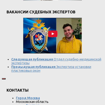
ВАКАНСИИ СУДЕБНЫХ ЭКСПЕРТОВ
Следующая публикация
Отдел судебно-медицинской
экспертизы
Предыдущая публикация
Экспертиза установки
пластиковых окон
КОНТАКТЫ
Город Москва
Московская область