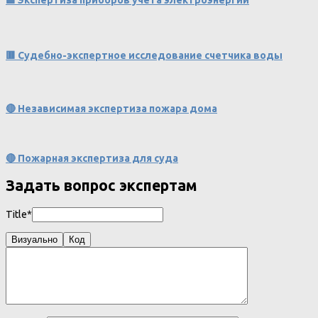
🟩 Экспертиза приборов учета электроэнергии
🟥 Судебно-экспертное исследование счетчика воды
🔴 Независимая экспертиза пожара дома
🔴 Пожарная экспертиза для суда
Задать вопрос экспертам
Title*
Визуально
Код