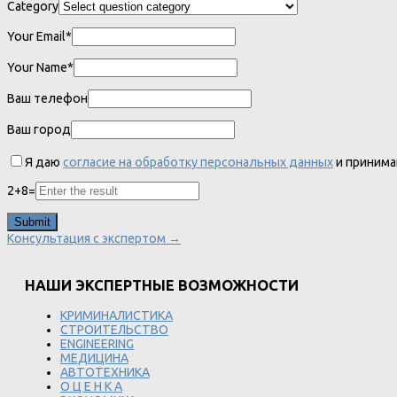
Category
Your Email*
Your Name*
Ваш телефон
Ваш город
Я даю
согласие на обработку персональных данных
и приним
2
+
8
=
Консультация с экспертом →
НАШИ ЭКСПЕРТНЫЕ ВОЗМОЖНОСТИ
КРИМИНАЛИСТИКА
СТРОИТЕЛЬСТВО
ENGINEERING
МЕДИЦИНА
АВТОТЕХНИКА
О Ц Е Н К А