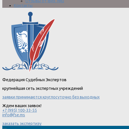
Отзывы от физ. лиц
Контакты
Федерация Судебных Экспертов
крупнейшая сеть экспертных учреждений
заявки принимаются круглосуточно без выходных
Ждем ваших заявок!
+7 (995) 100-33-55
info@fse.ms
заказать экспертизу