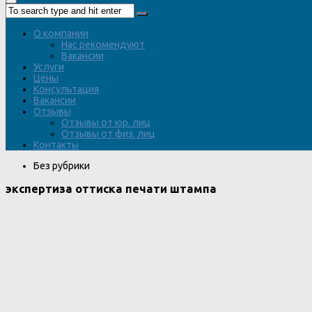
О компании
Нас рекомендуют
Вакансии
Услуги
Цены
Консультация
Вакансии
Отзывы
Отзывы от юр. лиц
Отзывы от физ. лиц
Контакты
Без рубрики
экспертиза оттиска печати штампа