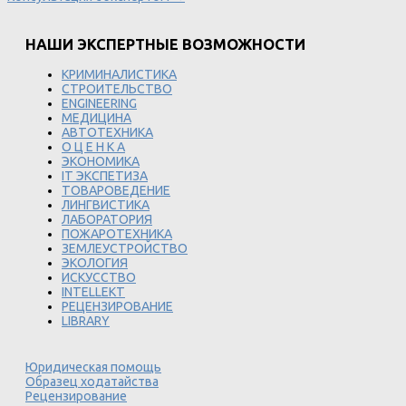
НАШИ ЭКСПЕРТНЫЕ ВОЗМОЖНОСТИ
КРИМИНАЛИСТИКА
СТРОИТЕЛЬСТВО
ENGINEERING
МЕДИЦИНА
АВТОТЕХНИКА
О Ц Е Н К А
ЭКОНОМИКА
IT ЭКСПЕТИЗА
ТОВАРОВЕДЕНИЕ
ЛИНГВИСТИКА
ЛАБОРАТОРИЯ
ПОЖАРОТЕХНИКА
ЗЕМЛЕУСТРОЙСТВО
ЭКОЛОГИЯ
ИСКУССТВО
INTELLEKT
РЕЦЕНЗИРОВАНИЕ
LIBRARY
Юридическая помощь
Образец ходатайства
Рецензирование