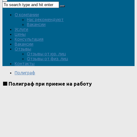
О компании
Нас рекомендуют
Вакансии
Услуги
Цены
Консультация
Вакансии
Отзывы
Отзывы от юр. лиц
Отзывы от физ. лиц
Контакты
Полиграф
🟥 Полиграф при приеме на работу