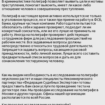
В криминалистике полиграф позволяет выявить цели и мотивы
преступления, помогает выяснить, имеет ли какое-либо
отношение человек к совершенному преступлению.
Полиграф в настоящее время активно используется не только
в уголовном процессе, но и также при приеме на работу в ФСБ,
банки, крупные частные компании. Работодатели пытаются
обезопасить себя и заранее проверяют, подходит ли им
конкретный соискатель, или же его лучше не принимать на
работу. Иногда на полиграфе проверяют действующих
сотрудников фирм для расследования происшествий на
рабочем месте. Все задаваемые вопросы должны
непосредственно относиться к трудовой деятельности.
Запрещается задавать вопросы, касающиеся расовой
принадлежности, либо личной жизни. Лучше всего составить
предварительный список вопросов и дать их для
ознакомления тестируемому человеку.
Как мы видим необходимость в исследовании на полиграфе
неуклонно растет и наши специалисты Некоммерческого
партнерства «Федерация Судебных Экспертов» готовы
предоставить Вам свои услуги по проведению теста на
детекторе лжи. Мы проводим исследование на полиграфе в
Москве и других городах. Офисы нашей организации
располагаются по всей России.
Как проходит исследование на полиграфе?