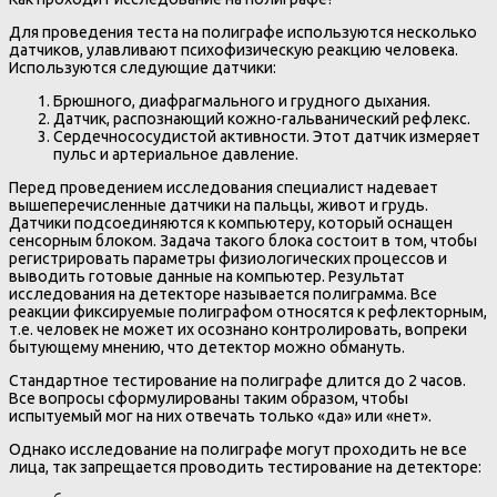
Для проведения теста на полиграфе используются несколько
датчиков, улавливают психофизическую реакцию человека.
Используются следующие датчики:
Брюшного, диафрагмального и грудного дыхания.
Датчик, распознающий кожно-гальванический рефлекс.
Сердечнососудистой активности. Этот датчик измеряет
пульс и артериальное давление.
Перед проведением исследования специалист надевает
вышеперечисленные датчики на пальцы, живот и грудь.
Датчики подсоединяются к компьютеру, который оснащен
сенсорным блоком. Задача такого блока состоит в том, чтобы
регистрировать параметры физиологических процессов и
выводить готовые данные на компьютер. Результат
исследования на детекторе называется полиграмма. Все
реакции фиксируемые полиграфом относятся к рефлекторным,
т.е. человек не может их осознано контролировать, вопреки
бытующему мнению, что детектор можно обмануть.
Стандартное тестирование на полиграфе длится до 2 часов.
Все вопросы сформулированы таким образом, чтобы
испытуемый мог на них отвечать только «да» или «нет».
Однако исследование на полиграфе могут проходить не все
лица, так запрещается проводить тестирование на детекторе: