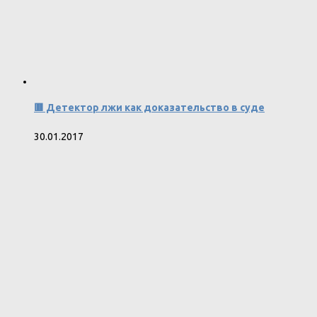
🟥 Детектор лжи как доказательство в суде
30.01.2017