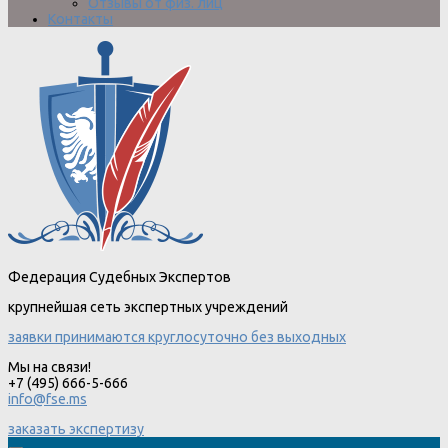
Отзывы от физ. лиц
Контакты
Федерация Судебных Экспертов
крупнейшая сеть экспертных учреждений
заявки принимаются круглосуточно без выходных
Мы на связи!
+7 (495) 666-5-666
info@fse.ms
заказать экспертизу