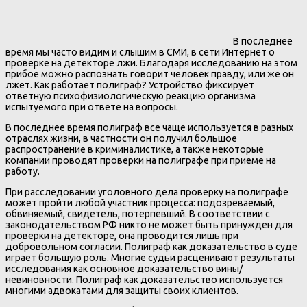
В последнее
время мы часто видим и слышим в СМИ, в сети Интернет о
проверке на детекторе лжи. Благодаря исследованию на этом
прибое можно распознать говорит человек правду, или же он
лжет. Как работает полиграф? Устройство фиксирует
ответную психофизиологическую реакцию организма
испытуемого при ответе на вопросы.
В последнее время полиграф все чаще используется в разных
отраслях жизни, в частности он получил большое
распространение в криминалистике, а также некоторые
компании проводят проверки на полиграфе при приеме на
работу.
При расследовании уголовного дела проверку на полиграфе
может пройти любой участник процесса: подозреваемый,
обвиняемый, свидетель, потерпевший. В соответствии с
законодательством РФ никто не может быть принужден для
проверки на детекторе, она проводится лишь при
добровольном согласии. Полиграф как доказательство в суде
играет большую роль. Многие судьи расценивают результаты
исследования как основное доказательство вины/
невиновности. Полиграф как доказательство используется
многими адвокатами для защиты своих клиентов.