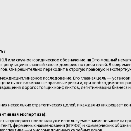
ть?
РЮЛ или скучное юридическое обозначение. 💼 Это мощный немат
ент репутации и главный ключ к доверию потребителей. В соврем
гов. Она решительно переходит в строгую правовую и экспертну
междисциплинарное исследование. Его главная цель — установит
оценить все возможные правовые риски и, при необходимости, р
ращения дорогостоящих конфликтов, легитимизации бизнеса и с
я нескольких стратегических целей, и каждая из них решает кон
ентивная экспертиза):
исты проверяют новое или уже используемое наименование на пр
патент), фирменных наименований (ЕГРЮЛ) и коммерческих обозна
 перспективе — и многомиллионных судебных исков.