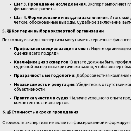
Шаг 3. Проведение исследования.
Эксперт выполняет гл
финансовые расчеты.
Шаг 4. Формирование и выдача заключения.
Итоговый д
четкие, обоснованные выводы. Судебное заключение, вып
5. 🤔 Критерии выбора экспертной организации
Поскольку выводы экспертизы могут иметь серьезные финансо
Профильная специализация и опыт:
Ищите организацию 
оценки всего подряд».
Квалификация экспертов:
В штате должны быть профиль
судебной экспертизы критически важно, чтобы эксперт бы
Прозрачность методологии:
Добросовестная компания о
Независимость и репутация:
Убедитесь в отсутствии ко
объективности.
Практика участия в судах:
Наличие успешного опыта пре
компетентности экспертов.
6. 💰 Стоимость и сроки проведения
Стоимость экспертизы не является фиксированной и формирует