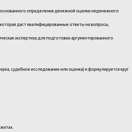
 обоснованного определения денежной оценки неденежного
 которая даст квалифицированные ответы на вопросы,
ическая экспертиза для подготовки аргументированного
ерка, судебное исследование или оценка) и формулируется круг
джетах.