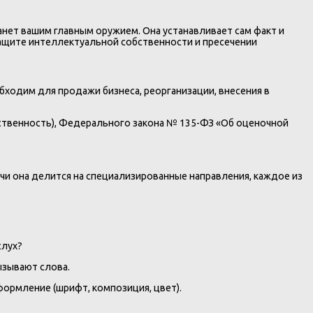
танет вашим главным оружием. Она устанавливает сам факт и
защите интеллектуальной собственности и пресечении
бходим для продажи бизнеса, реорганизации, внесения в
бственность), Федерального закона № 135-ФЗ «Об оценочной
чи она делится на специализированные направления, каждое из
слух?
ызывают слова.
формление (шрифт, композиция, цвет).