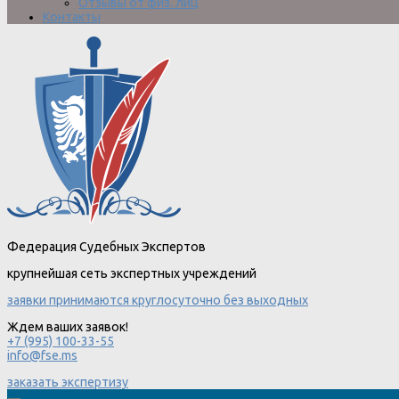
Отзывы от физ. лиц
Контакты
Федерация Судебных Экспертов
крупнейшая сеть экспертных учреждений
заявки принимаются круглосуточно без выходных
Ждем ваших заявок!
+7 (995) 100-33-55
info@fse.ms
заказать экспертизу