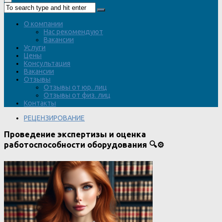
О компании
Нас рекомендуют
Вакансии
Услуги
Цены
Консультация
Вакансии
Отзывы
Отзывы от юр. лиц
Отзывы от физ. лиц
Контакты
РЕЦЕНЗИРОВАНИЕ
Проведение экспертизы и оценка
работоспособности оборудования 🔍⚙️