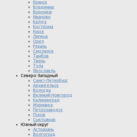
Брянск
Владимир
Воронеж
Иваново
Калуга
Кострома
Курск
Липецк
Орел
Рязань
Смоленск
Тамбов
Тверь
Тула
Ярославль
Северо-Западный
Санкт-Петербург
Архангельск
Вологда
Великий Новгород
Калининград
Мурманск
Петрозаводск
Псков
Сыктывкар
Южный округ
Астрахань
Волгоград