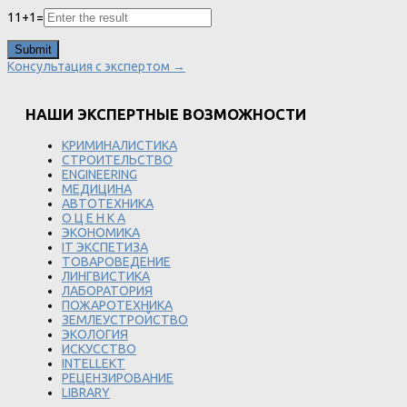
11
+
1
=
Консультация с экспертом →
НАШИ ЭКСПЕРТНЫЕ ВОЗМОЖНОСТИ
КРИМИНАЛИСТИКА
СТРОИТЕЛЬСТВО
ENGINEERING
МЕДИЦИНА
АВТОТЕХНИКА
О Ц Е Н К А
ЭКОНОМИКА
IT ЭКСПЕТИЗА
ТОВАРОВЕДЕНИЕ
ЛИНГВИСТИКА
ЛАБОРАТОРИЯ
ПОЖАРОТЕХНИКА
ЗЕМЛЕУСТРОЙСТВО
ЭКОЛОГИЯ
ИСКУССТВО
INTELLEKT
РЕЦЕНЗИРОВАНИЕ
LIBRARY