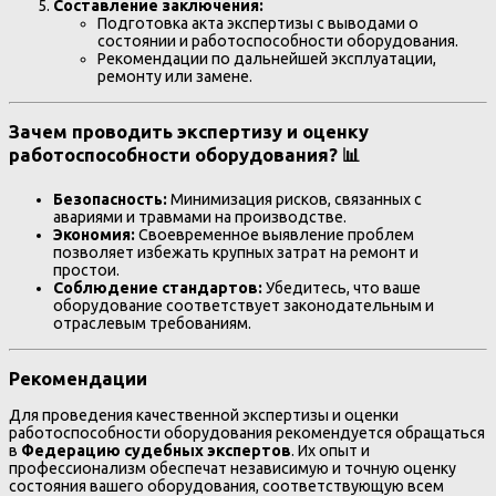
Составление заключения:
Подготовка акта экспертизы с выводами о
состоянии и работоспособности оборудования.
Рекомендации по дальнейшей эксплуатации,
ремонту или замене.
Зачем проводить экспертизу и оценку
работоспособности оборудования? 📊
Безопасность:
Минимизация рисков, связанных с
авариями и травмами на производстве.
Экономия:
Своевременное выявление проблем
позволяет избежать крупных затрат на ремонт и
простои.
Соблюдение стандартов:
Убедитесь, что ваше
оборудование соответствует законодательным и
отраслевым требованиям.
Рекомендации
Для проведения качественной экспертизы и оценки
работоспособности оборудования рекомендуется обращаться
в
Федерацию судебных экспертов
. Их опыт и
профессионализм обеспечат независимую и точную оценку
состояния вашего оборудования, соответствующую всем