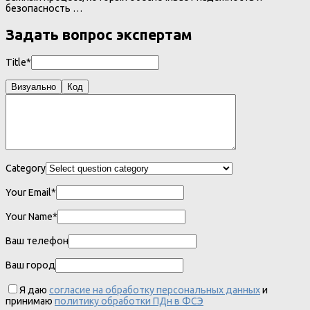
безопасность …
Задать вопрос экспертам
Title*
Визуально
Код
Category
Your Email*
Your Name*
Ваш телефон
Ваш город
Я даю
согласие на обработку персональных данных
и
принимаю
политику обработки ПДн в ФСЭ