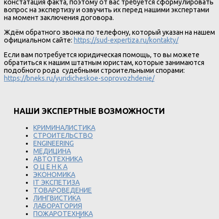
констатация факта, поэтому от вас требуется сформулировать
вопрос на экспертизу и озвучить их перед нашими экспертами
на момент заключения договора.
Ждём обратного звонка по телефону, который указан на нашем
официальном сайте:
https://sud-expertiza.ru/kontakty/
Если вам потребуется юридическая помощь, то вы можете
обратиться к нашим штатным юристам, которые занимаются
подобного рода судебными строительными спорами:
https://bneks.ru/yuridicheskoe-soprovozhdenie/
НАШИ ЭКСПЕРТНЫЕ ВОЗМОЖНОСТИ
КРИМИНАЛИСТИКА
СТРОИТЕЛЬСТВО
ENGINEERING
МЕДИЦИНА
АВТОТЕХНИКА
О Ц Е Н К А
ЭКОНОМИКА
IT ЭКСПЕТИЗА
ТОВАРОВЕДЕНИЕ
ЛИНГВИСТИКА
ЛАБОРАТОРИЯ
ПОЖАРОТЕХНИКА