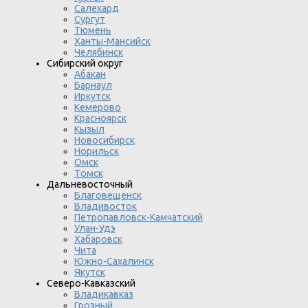
Салехард
Сургут
Тюмень
Ханты-Мансийск
Челябинск
Сибирский округ
Абакан
Барнаул
Иркутск
Кемерово
Красноярск
Кызыл
Новосибирск
Норильск
Омск
Томск
Дальневосточный
Благовещенск
Владивосток
Петропавловск-Камчатский
Улан-Удэ
Хабаровск
Чита
Южно-Сахалинск
Якутск
Северо-Кавказский
Владикавказ
Грозный