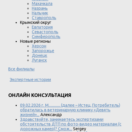
Махачкала
Назрань
Нальчик
Ставрополь
Крымский округ
Евпатория
Севастополь
Симферополь
Новые регионы
Херсон
Запорожье
Донецк
Луганск
Все филиалы
Экспертные истории
ОНЛАЙН КОНСУЛЬТАЦИЯ
09.02.2026 г. М............. (далее – Истец, Потребитель)
обратилась в ветеринарную клинику «Девять
жизней»...
Александр
Здравствуйте, занимаетесь экспертизами
обстоятельств ДТП по фото-видео материалам (с
дорожных камер)? Смож...
Sergey