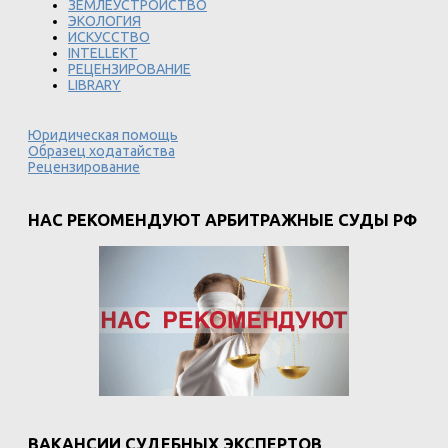
ЗЕМЛЕУСТРОЙСТВО
ЭКОЛОГИЯ
ИСКУССТВО
INTELLEKT
РЕЦЕНЗИРОВАНИЕ
LIBRARY
Юридическая помощь
Образец ходатайства
Рецензирование
НАС РЕКОМЕНДУЮТ АРБИТРАЖНЫЕ СУДЫ РФ
ВАКАНСИИ СУДЕБНЫХ ЭКСПЕРТОВ