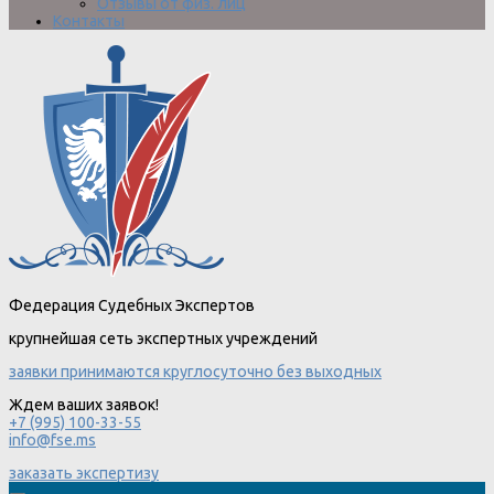
Отзывы от физ. лиц
Контакты
Федерация Судебных Экспертов
крупнейшая сеть экспертных учреждений
заявки принимаются круглосуточно без выходных
Ждем ваших заявок!
+7 (995) 100-33-55
info@fse.ms
заказать экспертизу