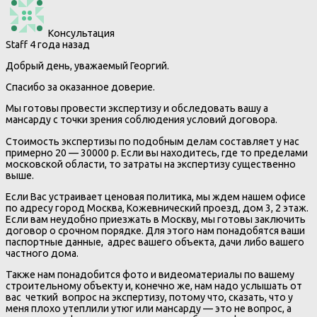
Консультация
Staff
4 года назад
Добрый день, уважаемый Георгий.
Спасибо за оказанное доверие.
Мы готовы провести экспертизу и обследовать вашу а
мансарду с точки зрения соблюдения условий договора.
Стоимость экспертизы по подобным делам составляет у нас
примерно 20 — 30000 р. Если вы находитесь, где то пределами
московской области, то затраты на экспертизу существенно
выше.
Если Вас устраивает ценовая политика, мы ждем нашем офисе
по адресу город Москва, Кожевнический проезд, дом 3, 2 этаж.
Если вам неудобно приезжать в Москву, мы готовы заключить
договор о срочном порядке. Для этого нам понадобятся ваши
паспортные данные, адрес вашего объекта, дачи либо вашего
частного дома.
Также нам понадобится фото и видеоматериалы по вашему
строительному объекту и, конечно же, нам надо услышать от
вас четкий вопрос на экспертизу, потому что, сказать, что у
меня плохо утеплили утюг или мансарду — это не вопрос, а