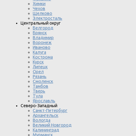
Химки
Чехов
Щелково
Электросталь
Центральный округ
Белгород
Брянск
Владимир
Воронеж
Иваново
Калуга
Кострома
Курск
Липецк
Орел
Рязань
Смоленск
Тамбов
Тверь
Тула
Ярославль
Северо-Западный
Санкт-Петербург
Архангельск
Вологда
Великий Новгород
Калининград
Мурманск