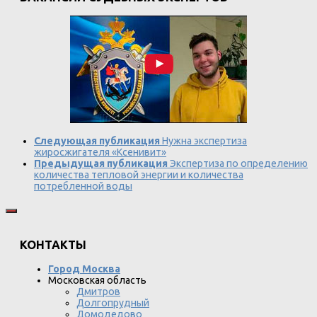
Следующая публикация
Нужна экспертиза
жиросжигателя «Ксенивит»
Предыдущая публикация
Экспертиза по определению
количества тепловой энергии и количества
потребленной воды
КОНТАКТЫ
Город Москва
Московская область
Дмитров
Долгопрудный
Домодедово