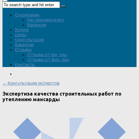
О компании
Нас рекомендуют
Вакансии
Услуги
Цены
Консультация
Вакансии
Отзывы
Отзывы от юр. лиц
Отзывы от физ. лиц
Контакты
← Консультация экспертов
Экспертиза качества строительных работ по
утеплению мансарды