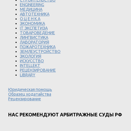
СТРОИТЕЛЬСТВО
ENGINEERING
МЕДИЦИНА
АВТОТЕХНИКА
О Ц Е Н К А
ЭКОНОМИКА
IT ЭКСПЕТИЗА
ТОВАРОВЕДЕНИЕ
ЛИНГВИСТИКА
ЛАБОРАТОРИЯ
ПОЖАРОТЕХНИКА
ЗЕМЛЕУСТРОЙСТВО
ЭКОЛОГИЯ
ИСКУССТВО
INTELLEKT
РЕЦЕНЗИРОВАНИЕ
LIBRARY
Юридическая помощь
Образец ходатайства
Рецензирование
НАС РЕКОМЕНДУЮТ АРБИТРАЖНЫЕ СУДЫ РФ