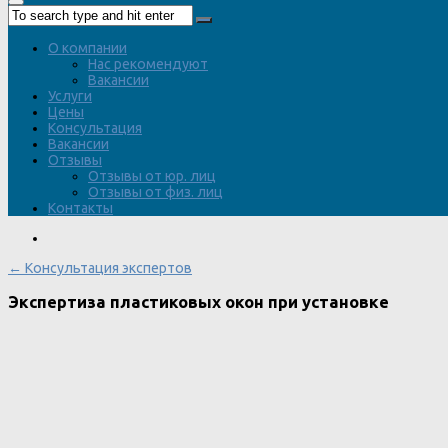
О компании
Нас рекомендуют
Вакансии
Услуги
Цены
Консультация
Вакансии
Отзывы
Отзывы от юр. лиц
Отзывы от физ. лиц
Контакты
← Консультация экспертов
Экспертиза пластиковых окон при установке