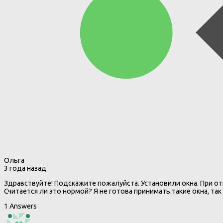
Ольга
3 года назад
Здравствуйте! Подскажите пожалуйста. Установили окна. При отк
Считается ли это нормой? Я не готова принимать такие окна, та
1 Answers