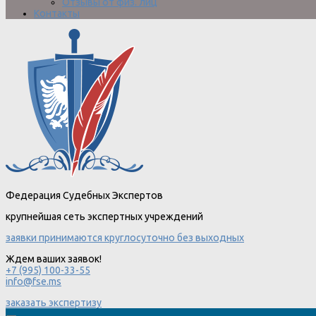
Отзывы от физ. лиц
Контакты
Федерация Судебных Экспертов
крупнейшая сеть экспертных учреждений
заявки принимаются круглосуточно без выходных
Ждем ваших заявок!
+7 (995) 100-33-55
info@fse.ms
заказать экспертизу