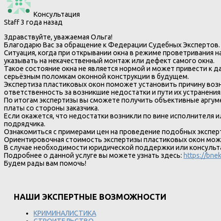
Консультация
Staff
3 года назад
Здравствуйте, уважаемая Ольга!
Благодарю Вас за обращение к Федерации Судебных Экспертов
Ситуация, когда при открывании окна в режиме проветривания 
указывать на некачественный монтаж или дефект самого окна.
Такое состояние окна не является нормой и может привести к д
серьёзным поломкам оконной конструкции в будущем.
Экспертиза пластиковых окон поможет установить причину возн
ответственность за возникшие недостатки и пути их устранения
По итогам экспертизы вы сможете получить объективные аргу
платы со стороны заказчика.
Если окажется, что недостатки возникли по вине исполнителя и
подрядчика.
Ознакомиться с примерами цен на проведение подобных экспер
Ориентировочная стоимость экспертизы пластиковых окон може
В случае необходимости юридической поддержки или консульта
Подробнее о данной услуге вы можете узнать здесь:
https://bne
Будем рады вам помочь!
НАШИ ЭКСПЕРТНЫЕ ВОЗМОЖНОСТИ
КРИМИНАЛИСТИКА