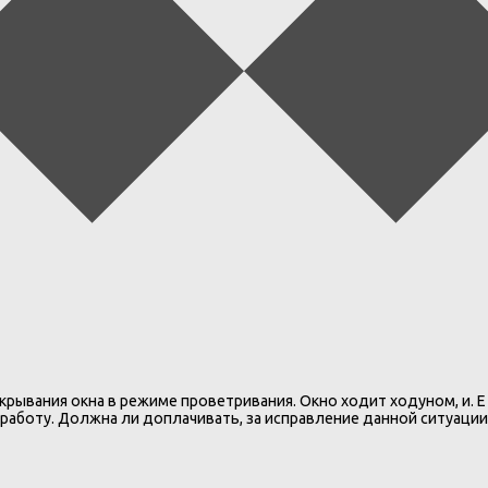
рывания окна в режиме проветривания. Окно ходит ходуном, и. Е 
к работу. Должна ли доплачивать, за исправление данной ситуаци