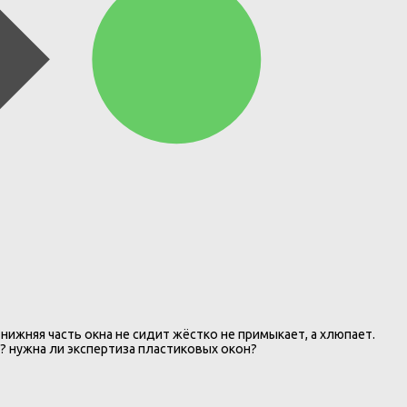
нижняя часть окна не сидит жёстко не примыкает, а хлюпает.
и? нужна ли экспертиза пластиковых окон?