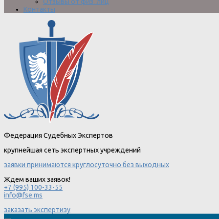
Отзывы от физ. лиц
Контакты
Федерация Судебных Экспертов
крупнейшая сеть экспертных учреждений
заявки принимаются круглосуточно без выходных
Ждем ваших заявок!
+7 (995) 100-33-55
info@fse.ms
заказать экспертизу