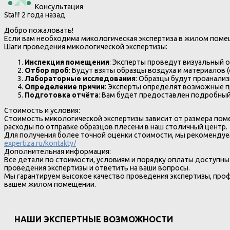
Консультация
Staff
2 года назад
Добро пожаловать!
Если вам необходима микологическая экспертиза в жилом поме
Шаги проведения микологической экспертизы:
Инспекция помещения
: Эксперты проведут визуальный 
Отбор проб
: Будут взяты образцы воздуха и материалов 
Лабораторные исследования
: Образцы будут проанализ
Определение причин
: Эксперты определят возможные пр
Подготовка отчёта
: Вам будет предоставлен подробный
Стоимость и условия:
Стоимость микологической экспертизы зависит от размера пом
расходы по отправке образцов плесени в наш столичный центр.
Для получения более точной оценки стоимости, мы рекомендуе
expertiza.ru/kontakty/
Дополнительная информация:
Все детали по стоимости, условиям и порядку оплаты доступны 
проведения экспертизы и ответить на ваши вопросы.
Мы гарантируем высокое качество проведения экспертизы, пр
вашем жилом помещении.
НАШИ ЭКСПЕРТНЫЕ ВОЗМОЖНОСТИ