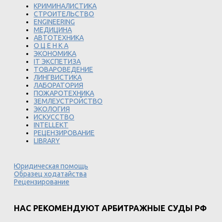
КРИМИНАЛИСТИКА
СТРОИТЕЛЬСТВО
ENGINEERING
МЕДИЦИНА
АВТОТЕХНИКА
О Ц Е Н К А
ЭКОНОМИКА
IT ЭКСПЕТИЗА
ТОВАРОВЕДЕНИЕ
ЛИНГВИСТИКА
ЛАБОРАТОРИЯ
ПОЖАРОТЕХНИКА
ЗЕМЛЕУСТРОЙСТВО
ЭКОЛОГИЯ
ИСКУССТВО
INTELLEKT
РЕЦЕНЗИРОВАНИЕ
LIBRARY
Юридическая помощь
Образец ходатайства
Рецензирование
НАС РЕКОМЕНДУЮТ АРБИТРАЖНЫЕ СУДЫ РФ