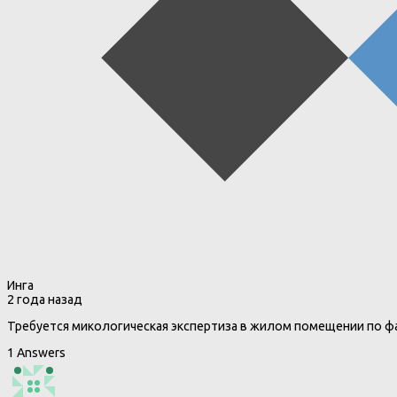
Инга
2 года назад
Требуется микологическая экспертиза в жилом помещении по фак
1 Answers