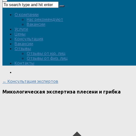
О компании
Нас рекомендуют
Вакансии
Услуги
Цены
Консультация
Вакансии
Отзывы
Отзывы от юр. лиц
Отзывы от физ. лиц
Контакты
← Консультация экспертов
Микологическая экспертиза плесени и грибка