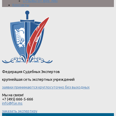
Отзывы от физ. лиц
Контакты
Федерация Судебных Экспертов
крупнейшая сеть экспертных учреждений
заявки принимаются круглосуточно без выходных
Мы на связи!
+7 (495) 666-5-666
info@fse.ms
заказать экспертизу