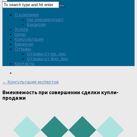
О компании
Нас рекомендуют
Вакансии
Услуги
Цены
Консультация
Вакансии
Отзывы
Отзывы от юр. лиц
Отзывы от физ. лиц
Контакты
← Консультация экспертов
Вменяемость при совершении сделки купли-
продажи