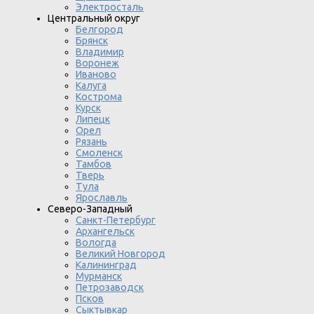
Электросталь
Центральный округ
Белгород
Брянск
Владимир
Воронеж
Иваново
Калуга
Кострома
Курск
Липецк
Орел
Рязань
Смоленск
Тамбов
Тверь
Тула
Ярославль
Северо-Западный
Санкт-Петербург
Архангельск
Вологда
Великий Новгород
Калининград
Мурманск
Петрозаводск
Псков
Сыктывкар