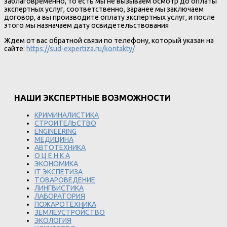
заблаговременно, то есть мы не вызываем осмотр до оплаты
экспертных услуг, соответственно, заранее мы заключаем
договор, а вы производите оплату экспертных услуг, и после
этого мы назначаем дату освидетельствования
Ждем от вас обратной связи по телефону, который указан на
сайте:
https://sud-expertiza.ru/kontakty/
НАШИ ЭКСПЕРТНЫЕ ВОЗМОЖНОСТИ
КРИМИНАЛИСТИКА
СТРОИТЕЛЬСТВО
ENGINEERING
МЕДИЦИНА
АВТОТЕХНИКА
О Ц Е Н К А
ЭКОНОМИКА
IT ЭКСПЕТИЗА
ТОВАРОВЕДЕНИЕ
ЛИНГВИСТИКА
ЛАБОРАТОРИЯ
ПОЖАРОТЕХНИКА
ЗЕМЛЕУСТРОЙСТВО
ЭКОЛОГИЯ