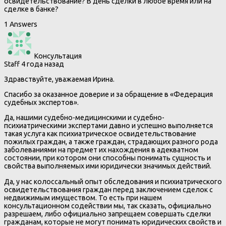
освидетельствование? В день сделки в любое время или на
сделке в банке?
1 Answers
Консультация
Staff
4 года назад
Здравствуйте, уважаемая Ирина.
Спасибо за оказанное доверие и за обращение в «Федерация
судебных экспертов».
Да, нашими судебно-медицинскими и судебно-
психиатрическими экспертами давно и успешно выполняется
такая услуга как психиатрическое освидетельствование
пожилых граждан, а также граждан, страдающих разного рода
заболеваниями на предмет их нахождения в адекватном
состоянии, при котором они способны понимать сущность и
свойства выполняемых ими юридически значимых действий.
Да, у нас колоссальный опыт обследования и психиатрического
освидетельствования граждан перед заключением сделок с
недвижимым имуществом. То есть при нашем
консультационном содействии мы, так сказать, официально
разрешаем, либо официально запрещаем совершать сделки
гражданам, которые не могут понимать юридических свойств и