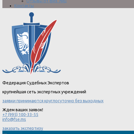
Отзывы от физ. лиц
Контакты
Федерация Судебных Экспертов
крупнейшая сеть экспертных учреждений
заявки принимаются круглосуточно без выходных
Ждем ваших заявок!
+7 (995) 100-33-55
info@fse.ms
заказать экспертизу