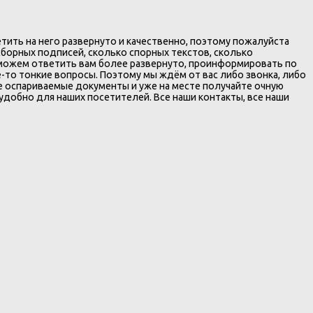
тить на него развернуто и качественно, поэтому пожалуйста
 сборных подписей, сколько спорных текстов, сколько
 можем ответить вам более развернуто, проинформировать по
-то тонкие вопросы. Поэтому мы ждём от вас либо звонка, либо
мые оспариваемые документы и уже на месте получайте очную
 удобно для наших посетителей. Все наши контакты, все наши