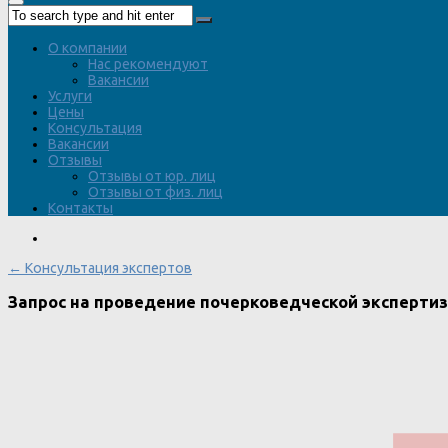
О компании
Нас рекомендуют
Вакансии
Услуги
Цены
Консультация
Вакансии
Отзывы
Отзывы от юр. лиц
Отзывы от физ. лиц
Контакты
← Консультация экспертов
Запрос на проведение почерковедческой эксперти