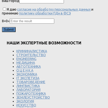
Ваш город
Я даю
согласие на обработку персональных данных
и
принимаю
политику обработки ПДн в ФСЭ
8
+
0
=
НАШИ ЭКСПЕРТНЫЕ ВОЗМОЖНОСТИ
КРИМИНАЛИСТИКА
СТРОИТЕЛЬСТВО
ENGINEERING
МЕДИЦИНА
АВТОТЕХНИКА
О Ц Е Н К А
ЭКОНОМИКА
IT ЭКСПЕТИЗА
ТОВАРОВЕДЕНИЕ
ЛИНГВИСТИКА
ЛАБОРАТОРИЯ
ПОЖАРОТЕХНИКА
ЗЕМЛЕУСТРОЙСТВО
ЭКОЛОГИЯ
ИСКУССТВО