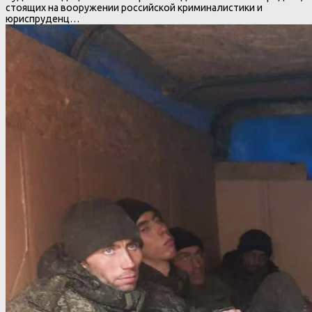
стоящих на вооружении российской криминалистики и
юриспруденц…