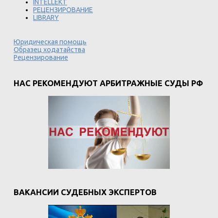
INTELLEKT
РЕЦЕНЗИРОВАНИЕ
LIBRARY
Юридическая помощь
Образец ходатайства
Рецензирование
НАС РЕКОМЕНДУЮТ АРБИТРАЖНЫЕ СУДЫ РФ
ВАКАНСИИ СУДЕБНЫХ ЭКСПЕРТОВ