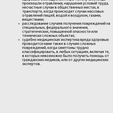
произошли отравления, нарушения условий труда,
несчастные случаи в общественных местах, в
транспорте, когда происходят случаи массовых
отравлений пищей, водой и воздухом, газами,
веществами;
расследование случаев получения повреждений на
специальных, федерального значения,
стратегических, повышенной опасности или
технически сложных объектах;
судебно медицинская экспертиза вреда здоровью
проводится нами также в случаях сложных
повреждений, когда симптомы трудно
классифицировать, в любых ситуациях, включая те,
в которых невозможно было получить помощь от
гражданских медиков, или от других медицинских
экспертов.