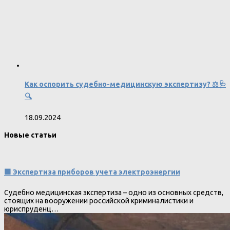
Как оспорить судебно-медицинскую экспертизу? ⚖️🩺
🔍
18.09.2024
Новые статьи
🟩 Экспертиза приборов учета электроэнергии
Судебно медицинская экспертиза – одно из основных средств,
стоящих на вооружении российской криминалистики и
юриспруденц…