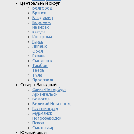
Центральный округ
Белгород
Брянск
Владимир
Воронеж
Иваново
Калуга
Кострома
Курск
Липецк
Орел
Рязань
Смоленск
Тамбов
Тверь
Тула
Ярославль
Северо-Западный
Санкт-Петербург
Архангельск
Вологда
Великий Новгород
Калининград
Мурманск
Петрозаводск
Псков
Сыктывкар
Южный округ