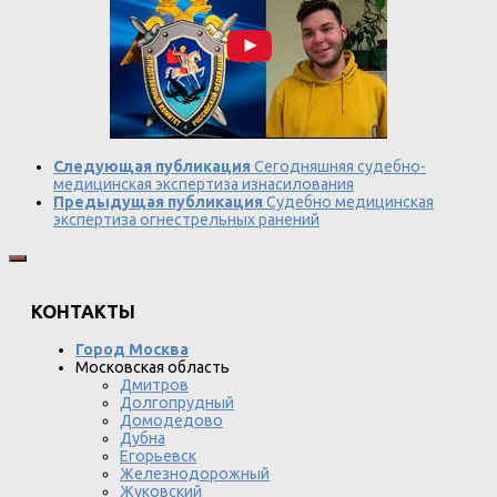
Следующая публикация
Сегодняшняя судебно-
медицинская экспертиза изнасилования
Предыдущая публикация
Судебно медицинская
экспертиза огнестрельных ранений
КОНТАКТЫ
Город Москва
Московская область
Дмитров
Долгопрудный
Домодедово
Дубна
Егорьевск
Железнодорожный
Жуковский