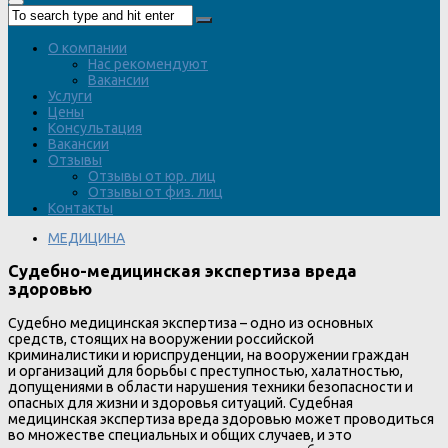
О компании
Нас рекомендуют
Вакансии
Услуги
Цены
Консультация
Вакансии
Отзывы
Отзывы от юр. лиц
Отзывы от физ. лиц
Контакты
МЕДИЦИНА
Судебно-медицинская экспертиза вреда
здоровью
Судебно медицинская экспертиза – одно из основных
средств, стоящих на вооружении российской
криминалистики и юриспруденции, на вооружении граждан
и организаций для борьбы с преступностью, халатностью,
допущениями в области нарушения техники безопасности и
опасных для жизни и здоровья ситуаций. Судебная
медицинская экспертиза вреда здоровью может проводиться
во множестве специальных и общих случаев, и это