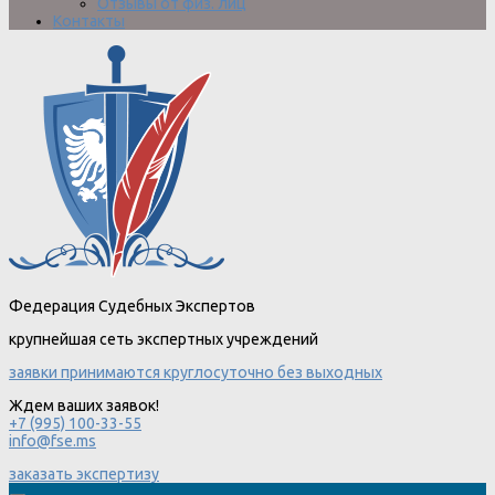
Отзывы от физ. лиц
Контакты
Федерация Судебных Экспертов
крупнейшая сеть экспертных учреждений
заявки принимаются круглосуточно без выходных
Ждем ваших заявок!
+7 (995) 100-33-55
info@fse.ms
заказать экспертизу