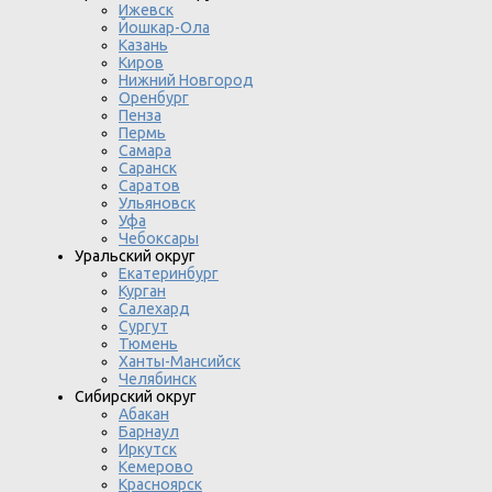
Ижевск
Йошкар-Ола
Казань
Киров
Нижний Новгород
Оренбург
Пенза
Пермь
Самара
Саранск
Саратов
Ульяновск
Уфа
Чебоксары
Уральский округ
Екатеринбург
Курган
Салехард
Сургут
Тюмень
Ханты-Мансийск
Челябинск
Сибирский округ
Абакан
Барнаул
Иркутск
Кемерово
Красноярск