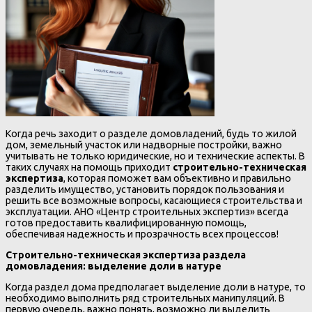
Когда речь заходит о разделе домовладений, будь то жилой
дом, земельный участок или надворные постройки, важно
учитывать не только юридические, но и технические аспекты. В
таких случаях на помощь приходит
строительно-техническая
экспертиза
, которая поможет вам объективно и правильно
разделить имущество, установить порядок пользования и
решить все возможные вопросы, касающиеся строительства и
эксплуатации. АНО «Центр строительных экспертиз» всегда
готов предоставить квалифицированную помощь,
обеспечивая надежность и прозрачность всех процессов!
Строительно-техническая экспертиза раздела
домовладения: выделение доли в натуре
Когда раздел дома предполагает выделение доли в натуре, то
необходимо выполнить ряд строительных манипуляций. В
первую очередь, важно понять, возможно ли выделить