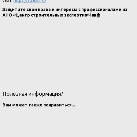
сайт:
https://strexp.ru/
Защитите свои права и интересы с профессионалами из
АНО «Центр строительных экспертиз»!
💼🏠
Полезная информация?
Вам может также понравиться...