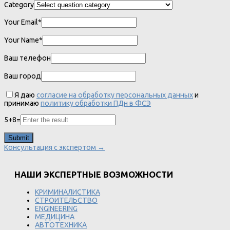
Category
Your Email*
Your Name*
Ваш телефон
Ваш город
Я даю
согласие на обработку персональных данных
и
принимаю
политику обработки ПДн в ФСЭ
5
+
8
=
Консультация с экспертом →
НАШИ ЭКСПЕРТНЫЕ ВОЗМОЖНОСТИ
КРИМИНАЛИСТИКА
СТРОИТЕЛЬСТВО
ENGINEERING
МЕДИЦИНА
АВТОТЕХНИКА