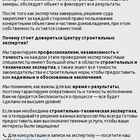
замеры, обследует объект и фиксирует все результаты.
После того как экспертиза завершена, решение суда
закрепляет за каждой стороной право пользования
конкретными объектами и частями домовладения, при этом
собственность остается совместной.
Почему стоит довериться Центру строительных
экспертиз?
Мы гарантируем
профессионализм
,
независимость
и
точность
на каждом этапе проведения экспертизы! Наши
специалисты имеют большой опыт в области
строительных и
технических экспертиз
, а также знают все тонкости
законодательства и строительных норм, чтобы предоставить
вам
надежные и обоснованные заключения
.
Мы понимаем, как важны для вас
время
и
результаты
,
поэтому гарантируем оперативность и точность исполнения.
Вам не придется беспокоиться о процессе — все будет
сделано на высшем уровне!
Если вам необходима
строительно-техническая экспертиза
,
не откладывайте решение важных вопросов! Мы всегда готовы
предоставить вам высококачественные услуги, чтобы ваши
интересы были защищены!
📞 Для консультации и записи на экспертизу — посетите наш