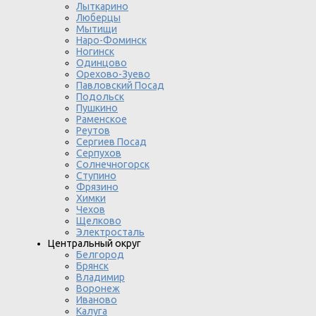
Лыткарино
Люберцы
Мытищи
Наро-Фоминск
Ногинск
Одинцово
Орехово-Зуево
Павловский Посад
Подольск
Пушкино
Раменское
Реутов
Сергиев Посад
Серпухов
Солнечногорск
Ступино
Фрязино
Химки
Чехов
Щелково
Электросталь
Центральный округ
Белгород
Брянск
Владимир
Воронеж
Иваново
Калуга