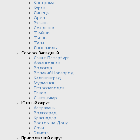
Кострома
Курск
Липецк
Орел
Рязань
Смоленск
Тамбов
Тверь
Тула
Ярославль
Северо-Западный
Санкт-Петербург
Архангельск
Вологда
Великий Новгород
Калининград
Мурманск
Петрозаводск
Псков
Сыктывкар
Южный округ
Астрахань
Волгоград
Краснодар
Ростов-на-Дону
Сочи
Элиста
Приволжский округ