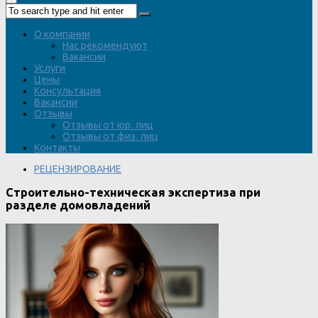
О компании
Нас рекомендуют
Вакансии
Услуги
Цены
Консультация
Вакансии
Отзывы
Отзывы от юр. лиц
Отзывы от физ. лиц
Контакты
РЕЦЕНЗИРОВАНИЕ
Строительно-техническая экспертиза при
разделе домовладений