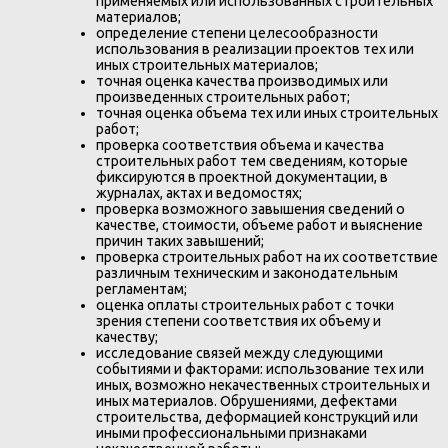
применяемых или использованных строительных
материалов;
определение степени целесообразности
использования в реализации проектов тех или
иных строительных материалов;
точная оценка качества производимых или
произведенных строительных работ;
точная оценка объема тех или иных строительных
работ;
проверка соответствия объема и качества
строительных работ тем сведениям, которые
фиксируются в проектной документации, в
журналах, актах и ведомостях;
проверка возможного завышения сведений о
качестве, стоимости, объеме работ и выяснение
причин таких завышений;
проверка строительных работ на их соответствие
различным техническим и законодательным
регламентам;
оценка оплаты строительных работ с точки
зрения степени соответствия их объему и
качеству;
исследование связей между следующими
событиями и факторами: использование тех или
иных, возможно некачественных строительных и
иных материалов. Обрушениями, дефектами
строительства, деформацией конструкций или
иными профессиональными признаками