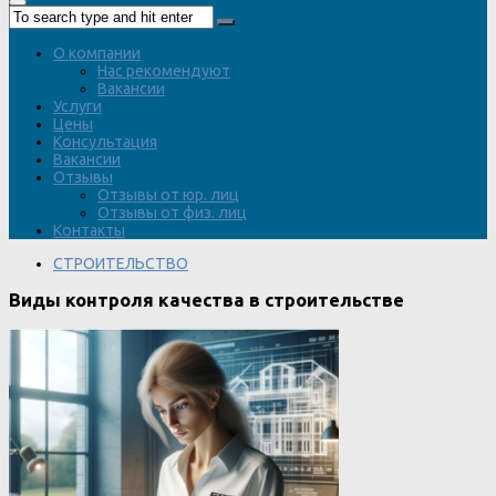
О компании
Нас рекомендуют
Вакансии
Услуги
Цены
Консультация
Вакансии
Отзывы
Отзывы от юр. лиц
Отзывы от физ. лиц
Контакты
СТРОИТЕЛЬСТВО
Виды контроля качества в строительстве