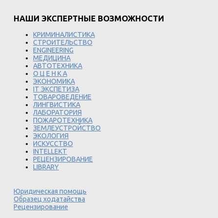
НАШИ ЭКСПЕРТНЫЕ ВОЗМОЖНОСТИ
КРИМИНАЛИСТИКА
СТРОИТЕЛЬСТВО
ENGINEERING
МЕДИЦИНА
АВТОТЕХНИКА
О Ц Е Н К А
ЭКОНОМИКА
IT ЭКСПЕТИЗА
ТОВАРОВЕДЕНИЕ
ЛИНГВИСТИКА
ЛАБОРАТОРИЯ
ПОЖАРОТЕХНИКА
ЗЕМЛЕУСТРОЙСТВО
ЭКОЛОГИЯ
ИСКУССТВО
INTELLEKT
РЕЦЕНЗИРОВАНИЕ
LIBRARY
Юридическая помощь
Образец ходатайства
Рецензирование