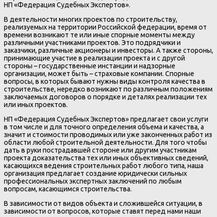
НП «Федерация Судебных Экспертов».
В деятельности многих проектов по строительству,
реализуемых на территории Российской федерации, время от
времени возникают те или иные спорные моменты между
различными участниками проектов. Это подрядчики и
заказчики, различные акционеры и инвесторы. А также стороны,
принимающие участие в реализации проекта и с другой
стороны – государственные инстанции и надзорные
организации, может быть – страховые компании. Спорные
вопросы, в которых бывают нужны виды контроля качества в
строительстве, нередко возникают по различным положениям
заключаемых договоров о порядке и деталях реализации тех
или иных проектов.
НП «Федерация Судебных Экспертов» предлагает свои услуги
в том числе и для точного определения объема и качества, а
значит и стоимости проводимых или уже законченных работ из
области любой строительной деятельности. Для того чтобы
дать в руки пострадавшей стороне или другим участникам
проекта доказательства тех или иных объективных сведений,
касающихся ведения строительных работ любого типа, наша
организация предлагает создание юридически сильных
профессиональных экспертных заключений по любым
вопросам, касающимся строительства.
В зависимости от видов объекта и сложившейся ситуации, в
зависимости от вопросов, которые ставят перед нами наши