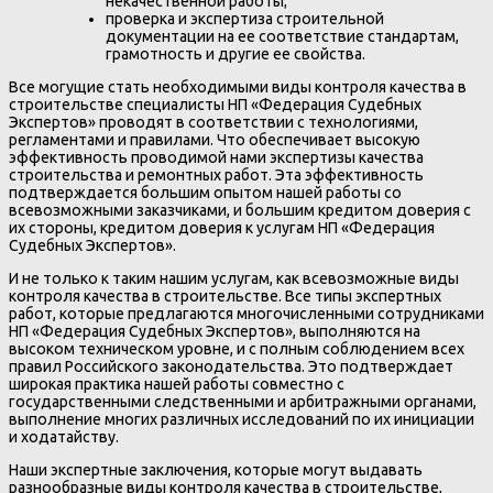
некачественной работы;
проверка и экспертиза строительной
документации на ее соответствие стандартам,
грамотность и другие ее свойства.
Все могущие стать необходимыми виды контроля качества в
строительстве специалисты НП «Федерация Судебных
Экспертов» проводят в соответствии с технологиями,
регламентами и правилами. Что обеспечивает высокую
эффективность проводимой нами экспертизы качества
строительства и ремонтных работ. Эта эффективность
подтверждается большим опытом нашей работы со
всевозможными заказчиками, и большим кредитом доверия с
их стороны, кредитом доверия к услугам НП «Федерация
Судебных Экспертов».
И не только к таким нашим услугам, как всевозможные виды
контроля качества в строительстве. Все типы экспертных
работ, которые предлагаются многочисленными сотрудниками
НП «Федерация Судебных Экспертов», выполняются на
высоком техническом уровне, и с полным соблюдением всех
правил Российского законодательства. Это подтверждает
широкая практика нашей работы совместно с
государственными следственными и арбитражными органами,
выполнение многих различных исследований по их инициации
и ходатайству.
Наши экспертные заключения, которые могут выдавать
разнообразные виды контроля качества в строительстве,