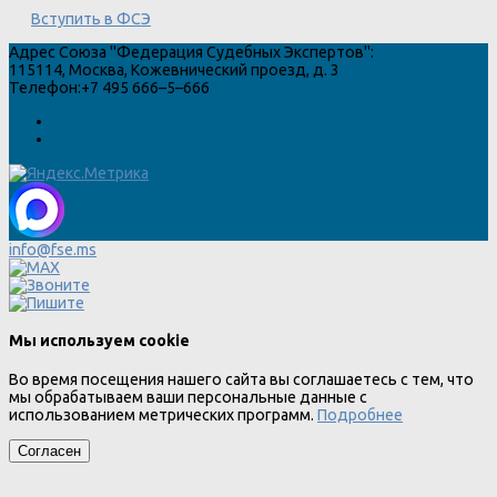
Вступить в ФСЭ
Адрес
Союза "Федерация Судебных Экспертов"
:
115114
,
Москва
,
Кожевнический проезд, д. 3
Телефон:
+7 495 666–5–666
info@fse.ms
Мы используем cookie
Во время посещения нашего сайта вы соглашаетесь с тем, что
мы обрабатываем ваши персональные данные с
использованием метрических программ.
Подробнее
Согласен