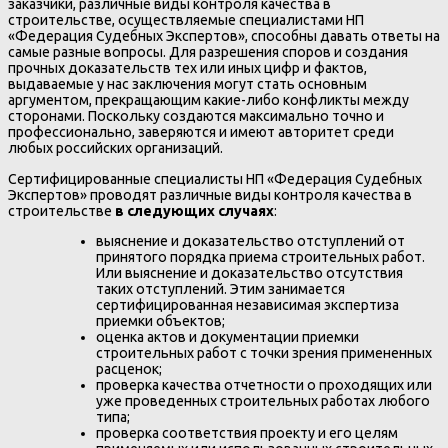
заказчики, различные виды контроля качества в
строительстве, осуществляемые специалистами НП
«Федерация Судебных Экспертов», способны давать ответы на
самые разные вопросы. Для разрешения споров и создания
прочных доказательств тех или иных цифр и фактов,
выдаваемые у нас заключения могут стать основным
аргументом, прекращающим какие-либо конфликты между
сторонами. Поскольку создаются максимально точно и
профессионально, заверяются и имеют авторитет среди
любых российских организаций.
Сертифицированные специалисты НП «Федерация Судебных
Экспертов» проводят различные виды контроля качества в
строительстве
в следующих случаях
:
выяснение и доказательство отступлений от
принятого порядка приема строительных работ.
Или выяснение и доказательство отсутствия
таких отступлений. Этим занимается
сертифицированная независимая экспертиза
приемки объектов;
оценка актов и документации приемки
строительных работ с точки зрения примененных
расценок;
проверка качества отчетности о проходящих или
уже проведенных строительных работах любого
типа;
проверка соответствия проекту и его целям