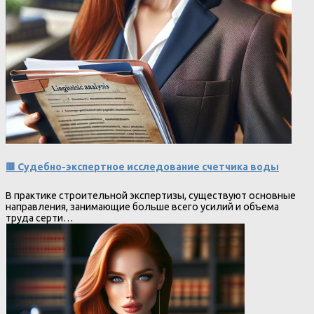
🟥 Судебно-экспертное исследование счетчика воды
В практике строительной экспертизы, существуют основные
направления, занимающие больше всего усилий и объема
труда серти…