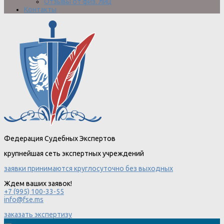
Отзывы от физ. лиц
Контакты
Федерация Судебных Экспертов
крупнейшая сеть экспертных учреждений
заявки принимаются круглосуточно без выходных
Ждем ваших заявок!
+7 (995) 100-33-55
info@fse.ms
заказать экспертизу