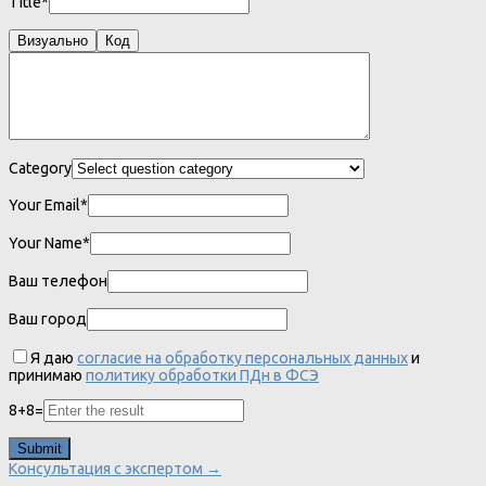
Title*
Визуально
Код
Category
Your Email*
Your Name*
Ваш телефон
Ваш город
Я даю
согласие на обработку персональных данных
и
принимаю
политику обработки ПДн в ФСЭ
8
+
8
=
Консультация с экспертом →