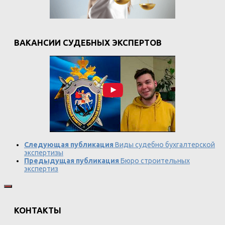
ВАКАНСИИ СУДЕБНЫХ ЭКСПЕРТОВ
Следующая публикация
Виды судебно бухгалтерской
экспертизы
Предыдущая публикация
Бюро строительных
экспертиз
КОНТАКТЫ