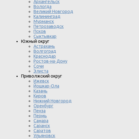
Архангельск
Вологда
Великий Новгород
Калининград
Мурманск
Петрозаводск
Псков
Сыктывкар
Южный округ
Астрахань
Волгоград
Краснодар
Ростов-на-Дону
Сочи
Элиста
Приволжский округ
Ижевск
Йошкар-Ола
Казань
Киров
Нижний Новгород
Оренбург
Пенза
Пермь
Самара
Саранск
Саратов
Ульяновск