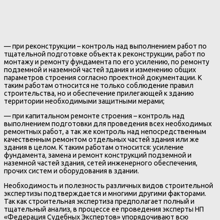
— при реконструкции – контроль над выполнением работ по
тщательной подготовке объекта к реконструкции, работ по
монтажу и ремонту фундамента по его усилению, по ремонту
подземной и наземной частей здания и изменению общих
параметров строения согласно проектной документации. К
таким работам относится не только соблюдение правил
строительства, но и обеспечение прилегающей к зданию
территории необходимыми защитными мерами;
— при капитальном ремонте строения – контроль над
выполнением подготовки для проведения всех необходимых
ремонтных работ, а так же контроль над непосредственным
качественным ремонтом отдельных частей здания или же
здания в целом. К таким работам относится: усиление
фундамента, замена и ремонт конструкций подземной и
наземной частей здания, сетей инженерного обеспечения,
прочих систем и оборудования в здании.
Необходимость и полезность различных видов строительной
экспертизы подтверждается и многими другими факторами.
Так как строительная экспертиза предполагает полный и
тщательный анализ, в процессе ее проведения эксперты НП
«Федерация Судебных Экспертов» упорядочивают всю