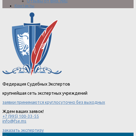
Отзывы от физ. лиц
Контакты
Федерация Судебных Экспертов
крупнейшая сеть экспертных учреждений
заявки принимаются круглосуточно без выходных
Ждем ваших заявок!
+7 (995) 100-33-55
info@fse.ms
заказать экспертизу