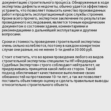
документацию строительного процесса. Обнаруженные в ходе
экспертизы дефекты и недочеты, обычно удается эффективно
устранить, что позволяет повысить качество произведенных
работ и продлить эксплуатационный срок службы строения.
Кроме всего прочего, экспертное заключение по результатам
проведенного исследования, является точным юридическим
документом о состоянии здания, комментариями и
рекомендациями о дальнейшей эксплуатации и другими
вопросами.
Сроки и стоимость проведения строительной экспертизы
очень сильно колеблются, поэтому в каждом конкретном
случае они разные, но не менее 5-ти дней и 30 000 руб.
Стоит отметить, что во время проведения любого из видов
строительной экспертизы специалисты НП «Федерация
Судебных Экспертов» строго соблюдают нейтралитет, не
придерживаясь принципов какой либо из сторон. Такой
подход обеспечивает качественное выполнение своих
обязанностей на протяжении 10-ти лет, а так же позволяет
поставить объективную оценку и сделать правильные выводы
относительно строительного объекта.