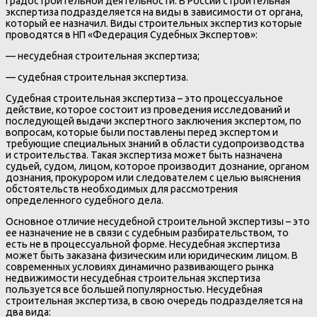
градостроительной деятельности. В России строительная
экспертиза подразделяется на виды в зависимости от органа,
который ее назначил. Виды строительных экспертиз которые
проводятся в НП «Федерация Судебных Экспертов»:
— несудебная строительная экспертиза;
— судебная строительная экспертиза.
Судебная строительная экспертиза – это процессуальное
действие, которое состоит из проведения исследований и
последующей выдачи экспертного заключения экспертом, по
вопросам, которые были поставлены перед экспертом и
требующие специальных знаний в области судопроизводства
и строительства. Такая экспертиза может быть назначена
судьей, судом, лицом, которое производит дознание, органом
дознания, прокурором или следователем с целью выяснения
обстоятельств необходимых для рассмотрения
определенного судебного дела.
Основное отличие несудебной строительной экспертизы – это
ее назначение не в связи с судебным разбирательством, то
есть не в процессуальной форме. Несудебная экспертиза
может быть заказана физическим или юридическим лицом. В
современных условиях динамично развивающего рынка
недвижимости несудебная строительная экспертиза
пользуется все большей популярностью. Несудебная
строительная экспертиза, в свою очередь подразделяется на
два вида: