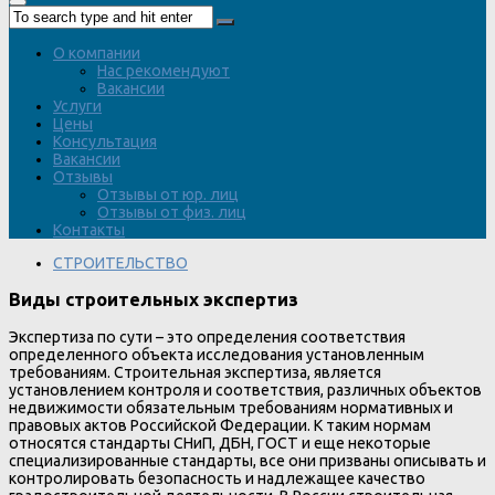
О компании
Нас рекомендуют
Вакансии
Услуги
Цены
Консультация
Вакансии
Отзывы
Отзывы от юр. лиц
Отзывы от физ. лиц
Контакты
СТРОИТЕЛЬСТВО
Виды строительных экспертиз
Экспертиза по сути – это определения соответствия
определенного объекта исследования установленным
требованиям. Строительная экспертиза, является
установлением контроля и соответствия, различных объектов
недвижимости обязательным требованиям нормативных и
правовых актов Российской Федерации. К таким нормам
относятся стандарты СНиП, ДБН, ГОСТ и еще некоторые
специализированные стандарты, все они призваны описывать и
контролировать безопасность и надлежащее качество