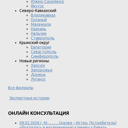
Южно-Сахалинск
Якутск
Северо-Кавказский
Владикавказ
Грозный
Махачкала
Назрань
Нальчик
Ставрополь
Крымский округ
Евпатория
Севастополь
Симферополь
Новые регионы
Херсон
Запорожье
Донецк
Луганск
Все филиалы
Экспертные истории
ОНЛАЙН КОНСУЛЬТАЦИЯ
09.02.2026 г. М............. (далее – Истец, Потребитель)
обратилась в ветеринарную клинику «Девять