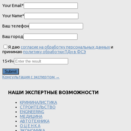
Your Email*
Your Name*
Ваш телефон
Ваш город
Я даю
согласие на обработку персональных данных
и
принимаю
политику обработки ПДн в ФСЭ
15
+
9
=
Консультация с экспертом →
НАШИ ЭКСПЕРТНЫЕ ВОЗМОЖНОСТИ
КРИМИНАЛИСТИКА
СТРОИТЕЛЬСТВО
ENGINEERING
МЕДИЦИНА
АВТОТЕХНИКА
О Ц Е Н К А
ЭКОНОМИКА