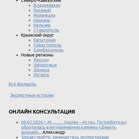
Северо-Кавказский
Владикавказ
Грозный
Махачкала
Назрань
Нальчик
Ставрополь
Крымский округ
Евпатория
Севастополь
Симферополь
Новые регионы
Херсон
Запорожье
Донецк
Луганск
Все филиалы
Экспертные истории
ОНЛАЙН КОНСУЛЬТАЦИЯ
09.02.2026 г. М............. (далее – Истец, Потребитель)
обратилась в ветеринарную клинику «Девять
жизней»...
Александр
Здравствуйте, занимаетесь экспертизами