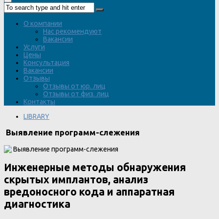
О компании
Нас рекомендуют
Вакансии
Услуги
Цены
Консультация
Вакансии
Отзывы
Отзывы от юр. лиц
Отзывы от физ. лиц
Контакты
LIBRARY
Выявление программ-слежения
Инженерные методы обнаружения
скрытых имплантов, анализ
вредоносного кода и аппаратная
диагностика