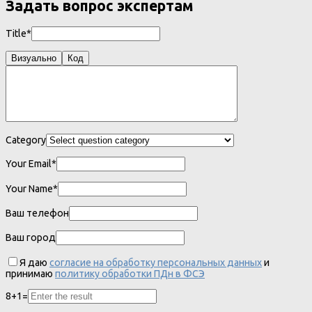
Задать вопрос экспертам
Title*
Визуально
Код
Category
Your Email*
Your Name*
Ваш телефон
Ваш город
Я даю
согласие на обработку персональных данных
и
принимаю
политику обработки ПДн в ФСЭ
8
+
1
=