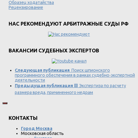
Образец ходатайства
Рецензирование
НАС РЕКОМЕНДУЮТ АРБИТРАЖНЫЕ СУДЫ РФ
ВАКАНСИИ СУДЕБНЫХ ЭКСПЕРТОВ
Следующая публикация
Поиск шпионского
программного обеспечения в рамках судебно-экспертной
деятельности
Предыдущая публикация
🟩 Экспертиза по расчету
размера вреда, причиненного недрам
КОНТАКТЫ
Город Москва
Московская область