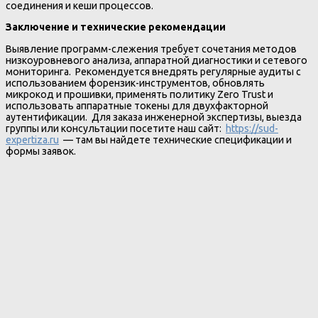
соединения и кеши процессов.
Заключение и технические рекомендации
Выявление программ-слежения требует сочетания методов
низкоуровневого анализа, аппаратной диагностики и сетевого
мониторинга. Рекомендуется внедрять регулярные аудиты с
использованием форензик-инструментов, обновлять
микрокод и прошивки, применять политику Zero Trust и
использовать аппаратные токены для двухфакторной
аутентификации. Для заказа инженерной экспертизы, выезда
группы или консультации посетите наш сайт:
https://sud-
expertiza.ru
— там вы найдете технические спецификации и
формы заявок. ️