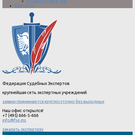
Отзывы от физ. лиц
Контакты
Федерация Судебных Экспертов
крупнейшая сеть экспертных учреждений
заявки принимаются круглосуточно без выходных
Наш офис открылся!
+7 (495) 666-5-666
info@fse.ms
заказать экспертизу