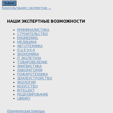
Консультация с экспертом →
НАШИ ЭКСПЕРТНЫЕ ВОЗМОЖНОСТИ
КРИМИНАЛИСТИКА
СТРОИТЕЛЬСТВО
ENGINEERING
МЕДИЦИНА
АВТОТЕХНИКА
О Ц Е Н К А
ЭКОНОМИКА
IT ЭКСПЕТИЗА
ТОВАРОВЕДЕНИЕ
ЛИНГВИСТИКА
ЛАБОРАТОРИЯ
ПОЖАРОТЕХНИКА
ЗЕМЛЕУСТРОЙСТВО
ЭКОЛОГИЯ
ИСКУССТВО
INTELLEKT
РЕЦЕНЗИРОВАНИЕ
LIBRARY
Юридическая помощь