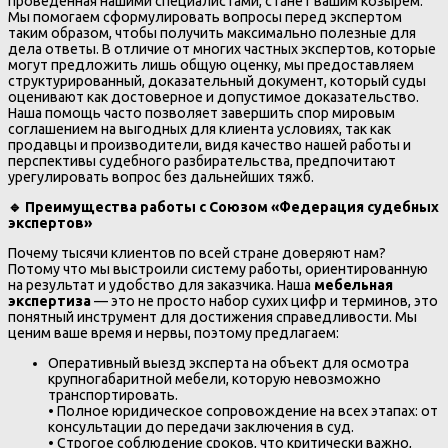
проведенная нашими специалистами, станет вашим козырем.
Мы помогаем сформулировать вопросы перед экспертом
таким образом, чтобы получить максимально полезные для
дела ответы. В отличие от многих частных экспертов, которые
могут предложить лишь общую оценку, мы предоставляем
структурированный, доказательный документ, который суды
оценивают как достоверное и допустимое доказательство.
Наша помощь часто позволяет завершить спор мировым
соглашением на выгодных для клиента условиях, так как
продавцы и производители, видя качество нашей работы и
перспективы судебного разбирательства, предпочитают
урегулировать вопрос без дальнейших тяжб.
🔹
Преимущества работы с Союзом «Федерация судебных
экспертов»
Почему тысячи клиентов по всей стране доверяют нам?
Потому что мы выстроили систему работы, ориентированную
на результат и удобство для заказчика. Наша
мебельная
экспертиза
— это не просто набор сухих цифр и терминов, это
понятный инструмент для достижения справедливости. Мы
ценим ваше время и нервы, поэтому предлагаем:
Оперативный выезд эксперта на объект для осмотра
крупногабаритной мебели, которую невозможно
транспортировать.
• Полное юридическое сопровождение на всех этапах: от
консультации до передачи заключения в суд.
• Строгое соблюдение сроков, что критически важно,