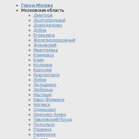
Город Москва
Московская область
Дмитров
Долгопрудный
Домодедово
Дубна
Егорьевск
Железнодорожный
Жуковский
Ивантеевка
Климовск
Клин
Коломна
Королев
Красногорск
Лобня
Лыткарино
Люберцы
Мытищи
Наро-Фоминск
Ногинск
Одинцово
Орехово-Зуево
Павловский Посад
Подольск
Пушкино
Раменское