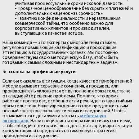
учитывая процессуальные сроки исковой давности.
• Прозрачное ценообразование без скрытых платежей и
дополнительных наценок «за срочность».
• Гарантию конфиденциальности и неразглашения
коммерческой тайны, что особенно важно для
корпоративных клиентов и производителей,
выступающих в качестве истцов.
Наша команда — это эксперты с многолетним стажем,
регулярно повышающие квалификацию и проходящие
аттестацию в государственных органах. Мы постоянно
совершенствуем свою методическую базу, чтобы быть
готовыми к самым сложным и нестандартным задачам.
🔹
ссылка на профильные услуги
Если вы оказались в ситуации, когда качество приобретенной
мебели вызывает серьезные сомнения, а продавец или
производитель уклоняется от выполнения обязательств, не
откладывайте решение проблемы. Помните, что время
работает против вас, особенно если речь идет о гарантийных
обязательствах. Наше учреждение готово предложить вам
полный спектр высококачественных исследований. Чтобы
ознакомиться с деталями и заказать
мебельную
экспертизу.
Наши специалисты оперативно свяжутся с вами,
чтобы обсудить детали вашего дела, дать предварительную
консультацию и определить оптимальную стратегию
проведения исследования.