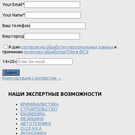
Your Email*
Your Name*
Ваш телефон
Ваш город
Я даю
согласие на обработку персональных данных
и
принимаю
политику обработки ПДн в ФСЭ
14
+
20
=
Консультация с экспертом →
НАШИ ЭКСПЕРТНЫЕ ВОЗМОЖНОСТИ
КРИМИНАЛИСТИКА
СТРОИТЕЛЬСТВО
ENGINEERING
МЕДИЦИНА
АВТОТЕХНИКА
О Ц Е Н К А
ЭКОНОМИКА