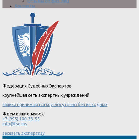
Отзывы от физ. лиц
Контакты
Федерация Судебных Экспертов
крупнейшая сеть экспертных учреждений
заявки принимаются круглосуточно без выходных
Ждем ваших заявок!
+7 (995) 100-33-55
info@fse.ms
заказать экспертизу