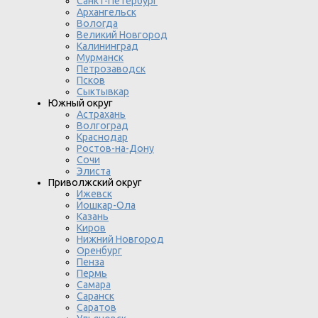
Санкт-Петербург
Архангельск
Вологда
Великий Новгород
Калининград
Мурманск
Петрозаводск
Псков
Сыктывкар
Южный округ
Астрахань
Волгоград
Краснодар
Ростов-на-Дону
Сочи
Элиста
Приволжский округ
Ижевск
Йошкар-Ола
Казань
Киров
Нижний Новгород
Оренбург
Пенза
Пермь
Самара
Саранск
Саратов