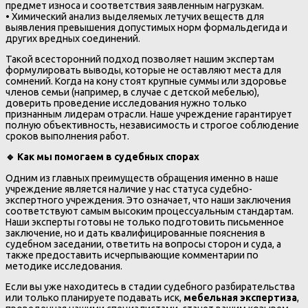
предмет износа и соответствия заявленным нагрузкам.
• Химический анализ выделяемых летучих веществ для
выявления превышения допустимых норм формальдегида и
других вредных соединений.
Такой всесторонний подход позволяет нашим экспертам
формулировать выводы, которые не оставляют места для
сомнений. Когда на кону стоят крупные суммы или здоровье
членов семьи (например, в случае с детской мебелью),
доверить проведение исследования нужно только
признанным лидерам отрасли. Наше учреждение гарантирует
полную объективность, независимость и строгое соблюдение
сроков выполнения работ.
🔹
Как мы помогаем в судебных спорах
Одним из главных преимуществ обращения именно в наше
учреждение является наличие у нас статуса судебно-
экспертного учреждения. Это означает, что наши заключения
соответствуют самым высоким процессуальным стандартам.
Наши эксперты готовы не только подготовить письменное
заключение, но и дать квалифицированные пояснения в
судебном заседании, ответить на вопросы сторон и суда, а
также предоставить исчерпывающие комментарии по
методике исследования.
Если вы уже находитесь в стадии судебного разбирательства
или только планируете подавать иск,
мебельная экспертиза
,