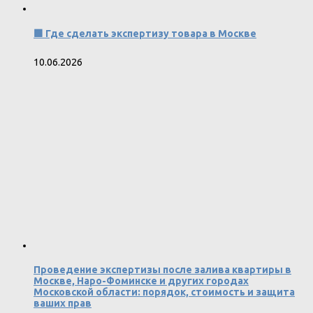
🟩 Где сделать экспертизу товара в Москве
10.06.2026
Проведение экспертизы после залива квартиры в
Москве, Наро-Фоминске и других городах
Московской области: порядок, стоимость и защита
ваших прав