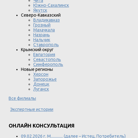
Чита
Южно-Сахалинск
Якутск
Северо-Кавказский
Владикавказ
Грозный
Махачкала
Назрань
Нальчик
Ставрополь
Крымский округ
Евпатория
Севастополь
Симферополь
Новые регионы
Херсон
Запорожье
Донецк
Луганск
Все филиалы
Экспертные истории
ОНЛАЙН КОНСУЛЬТАЦИЯ
09.02.2026 г. М............. (далее – Истец, Потребитель)