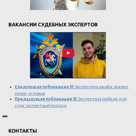
ВАКАНСИИ СУДЕБНЫХ ЭКСПЕРТОВ
Следующая публикация
🟥 Экспертиза шкафа: анализ,
сроки, условия
Предыдущая публикация
🟥 Экспертиза мебели для
суда: экспертный подход
КОНТАКТЫ