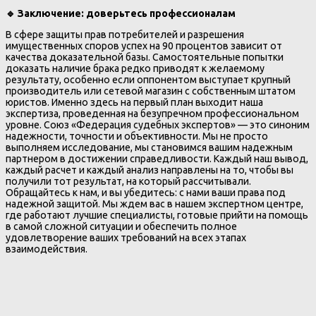
🔹
Заключение: доверьтесь профессионалам
В сфере защиты прав потребителей и разрешения
имущественных споров успех на 90 процентов зависит от
качества доказательной базы. Самостоятельные попытки
доказать наличие брака редко приводят к желаемому
результату, особенно если оппонентом выступает крупный
производитель или сетевой магазин с собственным штатом
юристов. Именно здесь на первый план выходит наша
экспертиза, проведенная на безупречном профессиональном
уровне. Союз «Федерация судебных экспертов» — это синоним
надежности, точности и объективности. Мы не просто
выполняем исследование, мы становимся вашим надежным
партнером в достижении справедливости. Каждый наш вывод,
каждый расчет и каждый анализ направлены на то, чтобы вы
получили тот результат, на который рассчитывали.
Обращайтесь к нам, и вы убедитесь: с нами ваши права под
надежной защитой. Мы ждем вас в нашем экспертном центре,
где работают лучшие специалисты, готовые прийти на помощь
в самой сложной ситуации и обеспечить полное
удовлетворение ваших требований на всех этапах
взаимодействия.