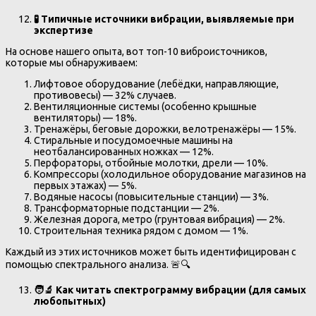
🧪
Типичные источники вибрации, выявляемые при
экспертизе
На основе нашего опыта, вот топ-10 виброисточников,
которые мы обнаруживаем:
Лифтовое оборудование (лебёдки, направляющие,
противовесы) — 32% случаев.
Вентиляционные системы (особенно крышные
вентиляторы) — 18%.
Тренажёры, беговые дорожки, велотренажёры — 15%.
Стиральные и посудомоечные машины на
неотбалансированных ножках — 12%.
Перфораторы, отбойные молотки, дрели — 10%.
Компрессоры (холодильное оборудование магазинов на
первых этажах) — 5%.
Водяные насосы (повысительные станции) — 3%.
Трансформаторные подстанции — 2%.
Железная дорога, метро (грунтовая вибрация) — 2%.
Строительная техника рядом с домом — 1%.
Каждый из этих источников может быть идентифицирован с
помощью спектрального анализа. 🚨🔍
🧑‍🔬
Как читать спектрограмму вибрации (для самых
любопытных)