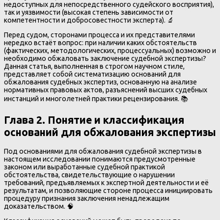
недоступных для непосредственного судейского восприятия),
так и уязвимости (высокая степень зависимости от
компетентности и добросовестности эксперта). 🔬
Перед судом, сторонами процесса и их представителями
нередко встаёт вопрос: при наличии каких обстоятельств
(фактических, методологических, процессуальных) возможно и
необходимо обжаловать заключение судебной экспертизы?
Данная статья, выполненная в строгом научном стиле,
представляет собой систематизацию оснований для
обжалования судебных экспертиз, основанную на анализе
нормативных правовых актов, разъяснений высших судебных
инстанций и многолетней практики рецензирования. 📚
Глава 2. Понятие и классификация
оснований для обжалования экспертизы
Под основаниями для обжалования судебной экспертизы в
настоящем исследовании понимаются предусмотренные
законом или выработанные судебной практикой
обстоятельства, свидетельствующие о нарушении
требований, предъявляемых к экспертной деятельности и её
результатам, и позволяющие стороне процесса инициировать
процедуру признания заключения ненадлежащим
доказательством. 🧠