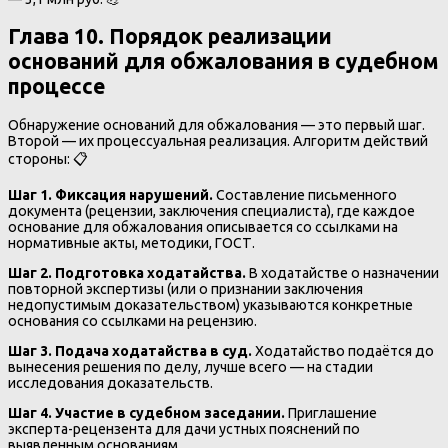
Глава 10. Порядок реализации
оснований для обжалования в судебном
процессе
Обнаружение оснований для обжалования — это первый шаг.
Второй — их процессуальная реализация. Алгоритм действий
стороны: 📋
Шаг 1. Фиксация нарушений.
Составление письменного
документа (рецензии, заключения специалиста), где каждое
основание для обжалования описывается со ссылками на
нормативные акты, методики, ГОСТ.
Шаг 2. Подготовка ходатайства.
В ходатайстве о назначении
повторной экспертизы (или о признании заключения
недопустимым доказательством) указываются конкретные
основания со ссылками на рецензию.
Шаг 3. Подача ходатайства в суд.
Ходатайство подаётся до
вынесения решения по делу, лучше всего — на стадии
исследования доказательств.
Шаг 4. Участие в судебном заседании.
Приглашение
эксперта-рецензента для дачи устных пояснений по
выявленным основаниям.