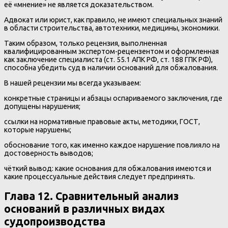
её «мнение» не является доказательством.
Адвокат или юрист, как правило, не имеют специальных знаний
в области строительства, автотехники, медицины, экономики.
Таким образом, только рецензия, выполненная
квалифицированным экспертом-рецензентом и оформленная
как заключение специалиста (ст. 55.1 АПК РФ, ст. 188 ГПК РФ),
способна убедить суд в наличии оснований для обжалования.
В нашей рецензии мы всегда указываем:
конкретные страницы и абзацы оспариваемого заключения, где
допущены нарушения;
ссылки на нормативные правовые акты, методики, ГОСТ,
которые нарушены;
обоснование того, как именно каждое нарушение повлияло на
достоверность выводов;
чёткий вывод: какие основания для обжалования имеются и
какие процессуальные действия следует предпринять.
Глава 12. Сравнительный анализ
оснований в различных видах
судопроизводства