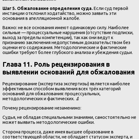
Шаг 5. Обжалование определения суда.
Если суд первой
инстанции отклонил ходатайство, можно заявить эти
основания в апелляционной жалобе.
Важно: не все основания имеют одинаковую силу. Наиболее
сильные — процессуальные нарушения (отсутствие подписки,
выход за пределы компетенции), так как они ведут к
признанию заключения недопустимым доказательством без
оценки его содержания. Методологические и фактические
ошибки требуют более глубокого анализа и убеждения судьи.
Глава 11. Роль рецензирования в
выявлении оснований для обжалования
Рецензирование (экспертиза экспертизы) является наиболее
эффективным способом выявления всех трёх категорий
оснований для обжалования: процессуальных,
методологических и фактических. 🔬
Почему рецензирование незаменимо:
Судья, не обладая специальными знаниями, самостоятельно не
может выявить методологические ошибки.
Сторона процесса, даже имея высшее образование в
соответствующей области, не обладает статусом эксперта, и