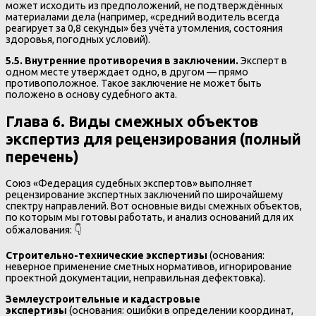
может исходить из предположений, не подтверждённых
материалами дела (например, «средний водитель всегда
реагирует за 0,8 секунды» без учёта утомления, состояния
здоровья, погодных условий).
5.5. Внутренние противоречия в заключении.
Эксперт в
одном месте утверждает одно, в другом — прямо
противоположное. Такое заключение не может быть
положено в основу судебного акта.
Глава 6. Виды смежных объектов
экспертиз для рецензирования (полный
перечень)
Союз «Федерация судебных экспертов» выполняет
рецензирование экспертных заключений по широчайшему
спектру направлений. Вот основные виды смежных объектов,
по которым мы готовы работать, и анализ оснований для их
обжалования: 👇
Строительно-технические экспертизы
(основания:
неверное применение сметных нормативов, игнорирование
проектной документации, неправильная дефектовка).
Землеустроительные и кадастровые
экспертизы
(основания: ошибки в определении координат,