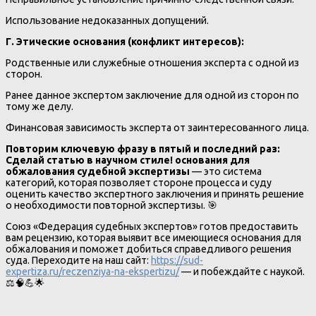
Использование недоказанных допущений.
Г. Этические основания (конфликт интересов):
Родственные или служебные отношения эксперта с одной из
сторон.
Ранее данное экспертом заключение для одной из сторон по
тому же делу.
Финансовая зависимость эксперта от заинтересованного лица.
Повторим ключевую фразу в пятый и последний раз:
Сделай статью в научном стиле! основания для
обжалования судебной экспертизы
— это система
категорий, которая позволяет стороне процесса и суду
оценить качество экспертного заключения и принять решение
о необходимости повторной экспертизы. 🎯
Союз «Федерация судебных экспертов» готов предоставить
вам рецензию, которая выявит все имеющиеся основания для
обжалования и поможет добиться справедливого решения
суда. Переходите на наш сайт:
https://sud-
expertiza.ru/reczenziya-na-ekspertizu/
— и побеждайте с наукой.
⚖️🧠💪🌟