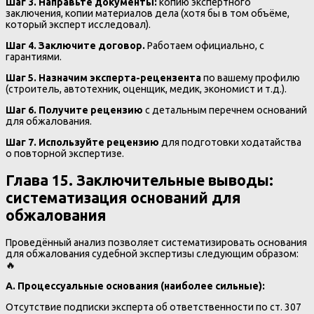
Шаг 3. Направьте документы:
копию экспертного
заключения, копии материалов дела (хотя бы в том объёме,
который эксперт исследовал).
Шаг 4. Заключите договор.
Работаем официально, с
гарантиями.
Шаг 5. Назначим эксперта-рецензента
по вашему профилю
(строитель, автотехник, оценщик, медик, экономист и т.д.).
Шаг 6. Получите рецензию
с детальным перечнем оснований
для обжалования.
Шаг 7. Используйте рецензию
для подготовки ходатайства
о повторной экспертизе.
Глава 15. Заключительные выводы:
систематизация оснований для
обжалования
Проведённый анализ позволяет систематизировать основания
для обжалования судебной экспертизы следующим образом:
🔥
А. Процессуальные основания (наиболее сильные):
Отсутствие подписки эксперта об ответственности по ст. 307