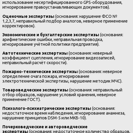
использование несертифицированного GPS-оборудования,
игнорирование правоустанавливающих документов).
Оценочные экспертизы
(основания: нарушение ФСО №
1,2,3,7, неправильный подбор аналогов, неверное применение
корректировок).
Экономические и бухгалтерские экспертизы
(основания:
арифметические ошибки, неправильная проводка,
игнорирование учётной политики предприятия).
Автотехнические экспертизы
(основания: неверный
коэффициент сцепления, игнорирование видеозаписей,
неправильный расчёт скорости).
Пожарно-технические экспертизы
(основания: неверное
определение очага пожара, игнорирование
электротехнической экспертизы, нарушение методик МЧС).
Товароведческие экспертизы
(основания: неправильный
отбор образцов, нарушение условий хранения, неверное
применение ГОСТ).
Психолого-психиатрические экспертизы
(основания:
недостаточное время наблюдения, игнорирование анамнеза,
нарушение принципов DSM-5 или МКБ-10).
Почерковедческие и автороведческие
экспертизы
(основания: недостаточное количество образцов,