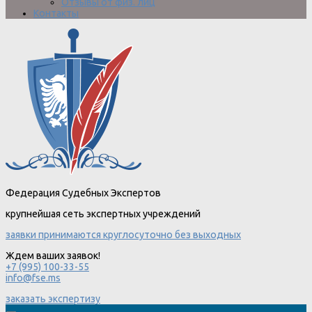
Отзывы от физ. лиц
Контакты
Федерация Судебных Экспертов
крупнейшая сеть экспертных учреждений
заявки принимаются круглосуточно без выходных
Ждем ваших заявок!
+7 (995) 100-33-55
info@fse.ms
заказать экспертизу