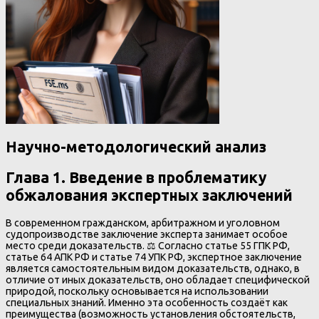
Научно-методологический анализ
Глава 1. Введение в проблематику
обжалования экспертных заключений
В современном гражданском, арбитражном и уголовном
судопроизводстве заключение эксперта занимает особое
место среди доказательств. ⚖️ Согласно статье 55 ГПК РФ,
статье 64 АПК РФ и статье 74 УПК РФ, экспертное заключение
является самостоятельным видом доказательств, однако, в
отличие от иных доказательств, оно обладает специфической
природой, поскольку основывается на использовании
специальных знаний. Именно эта особенность создаёт как
преимущества (возможность установления обстоятельств,