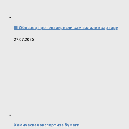
🟩 Образец претензии, если вам залили квартиру
27.07.2026
Химическая экспертиза бумаги