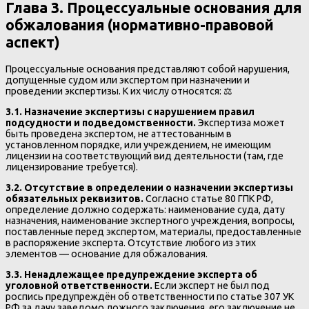
Глава 3. Процессуальные основания для
обжалования (нормативно-правовой
аспект)
Процессуальные основания представляют собой нарушения,
допущенные судом или экспертом при назначении и
проведении экспертизы. К их числу относятся: ⚖️
3.1. Назначение экспертизы с нарушением правил
подсудности и подведомственности.
Экспертиза может
быть проведена экспертом, не аттестованным в
установленном порядке, или учреждением, не имеющим
лицензии на соответствующий вид деятельности (там, где
лицензирование требуется).
3.2. Отсутствие в определении о назначении экспертизы
обязательных реквизитов.
Согласно статье 80 ГПК РФ,
определение должно содержать: наименование суда, дату
назначения, наименование экспертного учреждения, вопросы,
поставленные перед экспертом, материалы, предоставленные
в распоряжение эксперта. Отсутствие любого из этих
элементов — основание для обжалования.
3.3. Ненадлежащее предупреждение эксперта об
уголовной ответственности.
Если эксперт не был под
роспись предупреждён об ответственности по статье 307 УК
РФ за дачу заведомо ложного заключения, его заключение не