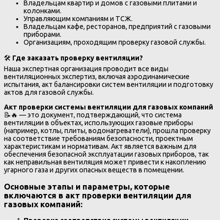
Владельцам квартир и домов с газовыми плитами и
колонками.
Управляющим компаниям и ТСЖ.
Владельцам кафе, ресторанов, предприятий с газовыми
приборами.
Организациям, проходящим проверку газовой службы.
🛠
Где заказать проверку вентиляции?
Наша экспертная организация проводит все виды
вентиляционных экспертиз, включая аэродинамические
испытания, акт балансировки систем вентиляции и подготовку
актов для газовой службы.
Акт проверки системы вентиляции для газовых компаний
📝🔥 — это документ, подтверждающий, что система
вентиляции в объектах, использующих газовые приборы
(например, котлы, плиты, водонагреватели), прошла проверку
на соответствие требованиям безопасности, проектным
характеристикам и нормативам. Акт является важным для
обеспечения безопасной эксплуатации газовых приборов, так
как неправильная вентиляция может привести к накоплению
угарного газа и других опасных веществ в помещении.
Основные этапы и параметры, которые
включаются в
акт проверки вентиляции для
газовых компаний
: