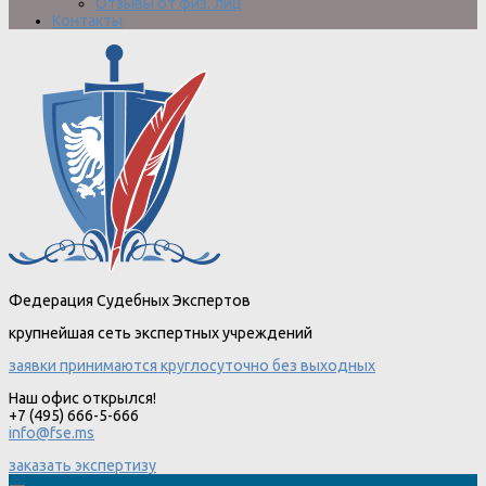
Отзывы от физ. лиц
Контакты
Федерация Судебных Экспертов
крупнейшая сеть экспертных учреждений
заявки принимаются круглосуточно без выходных
Наш офис открылся!
+7 (495) 666-5-666
info@fse.ms
заказать экспертизу