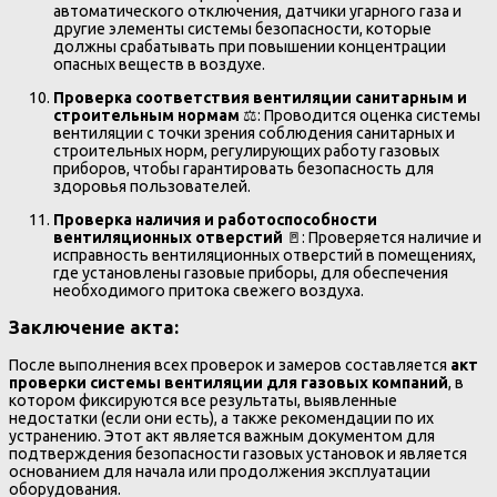
автоматического отключения, датчики угарного газа и
другие элементы системы безопасности, которые
должны срабатывать при повышении концентрации
опасных веществ в воздухе.
Проверка соответствия вентиляции санитарным и
строительным нормам
⚖️: Проводится оценка системы
вентиляции с точки зрения соблюдения санитарных и
строительных норм, регулирующих работу газовых
приборов, чтобы гарантировать безопасность для
здоровья пользователей.
Проверка наличия и работоспособности
вентиляционных отверстий
🚪: Проверяется наличие и
исправность вентиляционных отверстий в помещениях,
где установлены газовые приборы, для обеспечения
необходимого притока свежего воздуха.
Заключение акта:
После выполнения всех проверок и замеров составляется
акт
проверки системы вентиляции для газовых компаний
, в
котором фиксируются все результаты, выявленные
недостатки (если они есть), а также рекомендации по их
устранению. Этот акт является важным документом для
подтверждения безопасности газовых установок и является
основанием для начала или продолжения эксплуатации
оборудования.