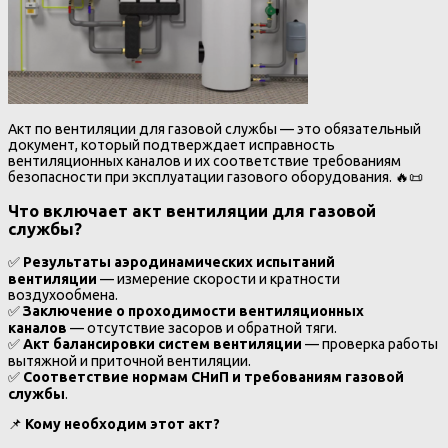
Акт по вентиляции для газовой службы — это обязательный
документ, который подтверждает исправность
вентиляционных каналов и их соответствие требованиям
безопасности при эксплуатации газового оборудования. 🔥📜
Что включает акт вентиляции для газовой
службы?
✅
Результаты аэродинамических испытаний
вентиляции
— измерение скорости и кратности
воздухообмена.
✅
Заключение о проходимости вентиляционных
каналов
— отсутствие засоров и обратной тяги.
✅
Акт балансировки систем вентиляции
— проверка работы
вытяжной и приточной вентиляции.
✅
Соответствие нормам СНиП и требованиям газовой
службы
.
📌
Кому необходим этот акт?