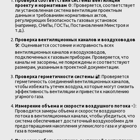
Проверка соответствия системы вентиляции
проекту и нормативам
⚙️: Проверяется, соответствует
ли установленная система вентиляции проектным
данным и требованиям нормативных актов,
регулирующих безопасность газовых установок
(например, СНиПы, ГОСТы, Постановления Минстроя и
т.д.).
Проверка вентиляционных каналов и воздуховодов
🛠️: Оценивается состояние и исправность всех
вентиляционных каналов и воздуховодов,
подключенных к газовым приборам. Проверяется, что
каналы не засорены, не повреждены и соответствуют
размерам, указанным в проектной документации.
Проверка герметичности системы
🔐: Проверяется
герметичность соединений вентиляционных каналов,
чтобы избежать утечек воздуха, которые могут снизить
эффективность вентиляции и привести к накоплению
угарного газа.
Измерение объема и скорости воздушного потока
💨:
Проводятся замеры объема и скорости воздушного
потока в вентиляционных каналах, чтобы убедиться, что
система обеспечивает достаточный воздухообмен для
предотвращения накопления углекислого газа и угарного
газа в помещении.