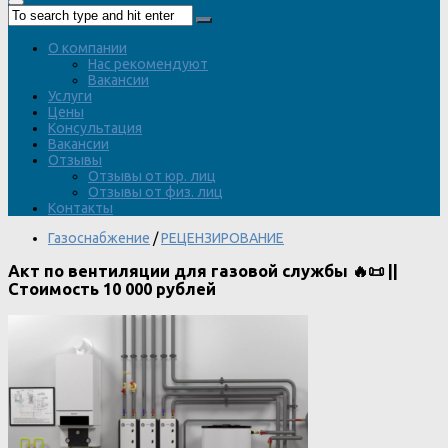
О компании
Нас рекомендуют
Вакансии
Услуги
Цены
Консультация
Вакансии
Отзывы
Отзывы от юр. лиц
Отзывы от физ. лиц
Контакты
Газоснабжение
/
РЕЦЕНЗИРОВАНИЕ
Акт по вентиляции для газовой службы 🔥📜 ||
Стоимость 10 000 рублей