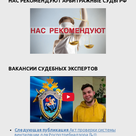
НАС РЕКОМЕНДУЮТ АРБИТРАЖНЫЕ СУДЫ РФ
ВАКАНСИИ СУДЕБНЫХ ЭКСПЕРТОВ
Следующая публикация
Акт проверки системы
вентиляции для Роспотребнадзора 📝⚖️