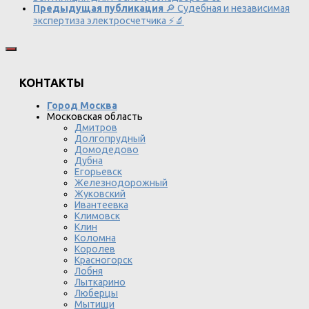
Предыдущая публикация
🔎 Судебная и независимая
экспертиза электросчетчика ⚡🔬
КОНТАКТЫ
Город Москва
Московская область
Дмитров
Долгопрудный
Домодедово
Дубна
Егорьевск
Железнодорожный
Жуковский
Ивантеевка
Климовск
Клин
Коломна
Королев
Красногорск
Лобня
Лыткарино
Люберцы
Мытищи