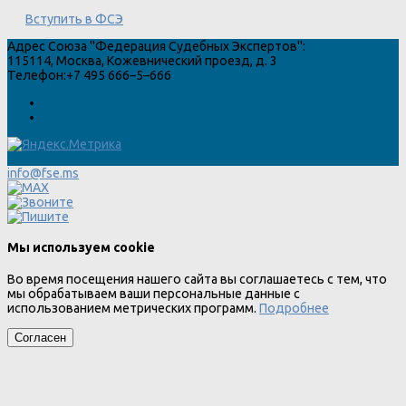
Вступить в ФСЭ
Адрес
Союза "Федерация Судебных Экспертов"
:
115114
,
Москва
,
Кожевнический проезд, д. 3
Телефон:
+7 495 666–5–666
info@fse.ms
Мы используем cookie
Во время посещения нашего сайта вы соглашаетесь с тем, что
мы обрабатываем ваши персональные данные с
использованием метрических программ.
Подробнее
Согласен