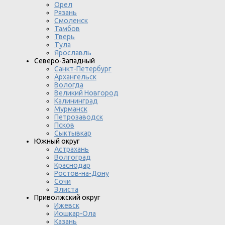
Орел
Рязань
Смоленск
Тамбов
Тверь
Тула
Ярославль
Северо-Западный
Санкт-Петербург
Архангельск
Вологда
Великий Новгород
Калининград
Мурманск
Петрозаводск
Псков
Сыктывкар
Южный округ
Астрахань
Волгоград
Краснодар
Ростов-на-Дону
Сочи
Элиста
Приволжский округ
Ижевск
Йошкар-Ола
Казань