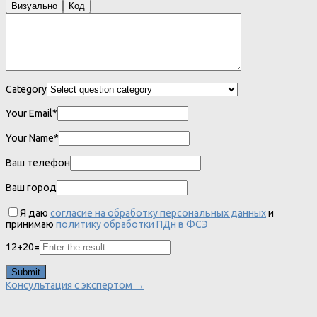
Визуально
Код
Category
Your Email*
Your Name*
Ваш телефон
Ваш город
Я даю
согласие на обработку персональных данных
и
принимаю
политику обработки ПДн в ФСЭ
12
+
20
=
Консультация с экспертом →