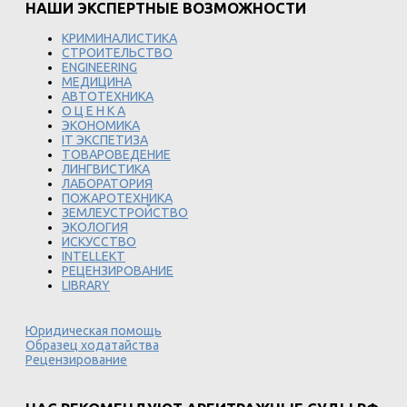
НАШИ ЭКСПЕРТНЫЕ ВОЗМОЖНОСТИ
КРИМИНАЛИСТИКА
СТРОИТЕЛЬСТВО
ENGINEERING
МЕДИЦИНА
АВТОТЕХНИКА
О Ц Е Н К А
ЭКОНОМИКА
IT ЭКСПЕТИЗА
ТОВАРОВЕДЕНИЕ
ЛИНГВИСТИКА
ЛАБОРАТОРИЯ
ПОЖАРОТЕХНИКА
ЗЕМЛЕУСТРОЙСТВО
ЭКОЛОГИЯ
ИСКУССТВО
INTELLEKT
РЕЦЕНЗИРОВАНИЕ
LIBRARY
Юридическая помощь
Образец ходатайства
Рецензирование