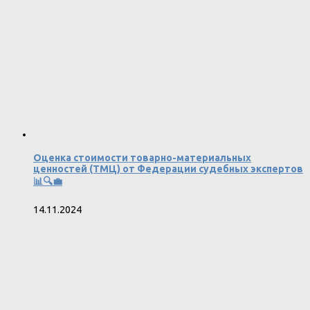
Оценка стоимости товарно-материальных
ценностей (ТМЦ) от Федерации судебных экспертов
📊🔍💼
14.11.2024