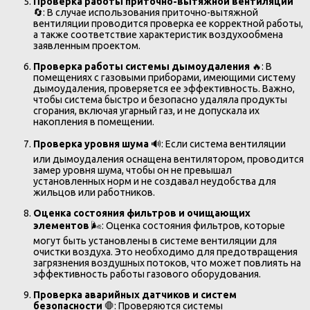
Проверка работы приточно-вытяжной вентиляции
🔄: В случае использования приточно-вытяжной
вентиляции проводится проверка ее корректной работы,
а также соответствие характеристик воздухообмена
заявленным проектом.
Проверка работы системы дымоудаления
🔥: В
помещениях с газовыми приборами, имеющими систему
дымоудаления, проверяется ее эффективность. Важно,
чтобы система быстро и безопасно удаляла продукты
сгорания, включая угарный газ, и не допускала их
накопления в помещении.
Проверка уровня шума
🔊: Если система вентиляции
или дымоудаления оснащена вентилятором, проводится
замер уровня шума, чтобы он не превышал
установленных норм и не создавал неудобства для
жильцов или работников.
Оценка состояния фильтров и очищающих
элементов
🌬️: Оценка состояния фильтров, которые
могут быть установлены в системе вентиляции для
очистки воздуха. Это необходимо для предотвращения
загрязнения воздушных потоков, что может повлиять на
эффективность работы газового оборудования.
Проверка аварийных датчиков и систем
безопасности
🛑: Проверяются системы