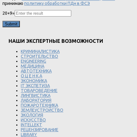
принимаю
политику обработки ПДн в ФСЭ
20
+
9
=
НАШИ ЭКСПЕРТНЫЕ ВОЗМОЖНОСТИ
КРИМИНАЛИСТИКА
СТРОИТЕЛЬСТВО
ENGINEERING
МЕДИЦИНА
АВТОТЕХНИКА
О Ц Е Н К А
ЭКОНОМИКА
IT ЭКСПЕТИЗА
ТОВАРОВЕДЕНИЕ
ЛИНГВИСТИКА
ЛАБОРАТОРИЯ
ПОЖАРОТЕХНИКА
ЗЕМЛЕУСТРОЙСТВО
ЭКОЛОГИЯ
ИСКУССТВО
INTELLEKT
РЕЦЕНЗИРОВАНИЕ
LIBRARY