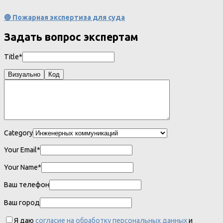
🔴 Пожарная экспертиза для суда
Задать вопрос экспертам
Title*
Визуально
Код
Category
Your Email*
Your Name*
Ваш телефон
Ваш город
Я даю
согласие на обработку персональных данных
и