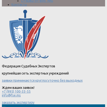
Отзывы от физ. лиц
Контакты
Федерация Судебных Экспертов
крупнейшая сеть экспертных учреждений
заявки принимаются круглосуточно без выходных
Ждем ваших заявок!
+7 (995) 100-33-55
info@fse.ms
заказать экспертизу