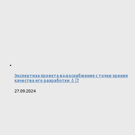
Экспертиза проекта водоснабжения с точки зрения
качества его разработки 💧📑
27.09.2024