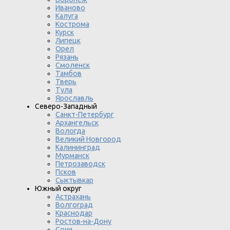
Иваново
Калуга
Кострома
Курск
Липецк
Орел
Рязань
Смоленск
Тамбов
Тверь
Тула
Ярославль
Северо-Западный
Санкт-Петербург
Архангельск
Вологда
Великий Новгород
Калининград
Мурманск
Петрозаводск
Псков
Сыктывкар
Южный округ
Астрахань
Волгоград
Краснодар
Ростов-на-Дону
Сочи