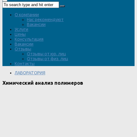
О компании
Нас рекомендуют
Вакансии
Услуги
Цены
Консультация
Вакансии
Отзывы
Отзывы от юр. лиц
Отзывы от физ. лиц
Контакты
ЛАБОРАТОРИЯ
Химический анализ полимеров