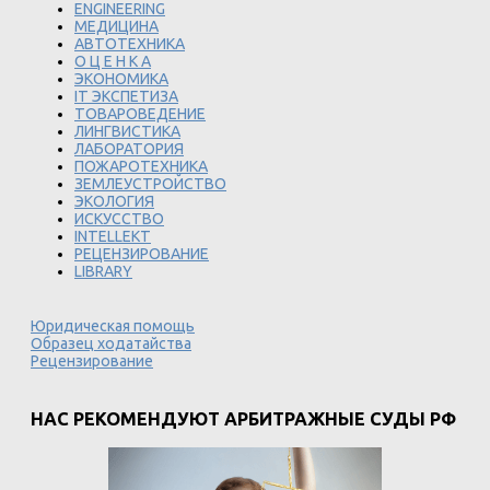
ENGINEERING
МЕДИЦИНА
АВТОТЕХНИКА
О Ц Е Н К А
ЭКОНОМИКА
IT ЭКСПЕТИЗА
ТОВАРОВЕДЕНИЕ
ЛИНГВИСТИКА
ЛАБОРАТОРИЯ
ПОЖАРОТЕХНИКА
ЗЕМЛЕУСТРОЙСТВО
ЭКОЛОГИЯ
ИСКУССТВО
INTELLEKT
РЕЦЕНЗИРОВАНИЕ
LIBRARY
Юридическая помощь
Образец ходатайства
Рецензирование
НАС РЕКОМЕНДУЮТ АРБИТРАЖНЫЕ СУДЫ РФ