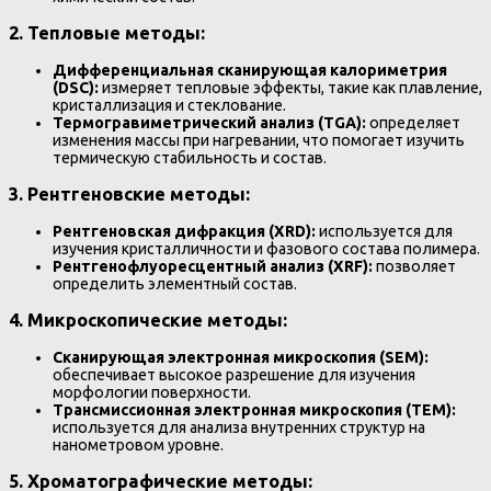
2.
Тепловые методы:
Дифференциальная сканирующая калориметрия
(DSC):
измеряет тепловые эффекты, такие как плавление,
кристаллизация и стеклование.
Термогравиметрический анализ (TGA):
определяет
изменения массы при нагревании, что помогает изучить
термическую стабильность и состав.
3.
Рентгеновские методы:
Рентгеновская дифракция (XRD):
используется для
изучения кристалличности и фазового состава полимера.
Рентгенофлуоресцентный анализ (XRF):
позволяет
определить элементный состав.
4.
Микроскопические методы:
Сканирующая электронная микроскопия (SEM):
обеспечивает высокое разрешение для изучения
морфологии поверхности.
Трансмиссионная электронная микроскопия (TEM):
используется для анализа внутренних структур на
нанометровом уровне.
5.
Хроматографические методы: