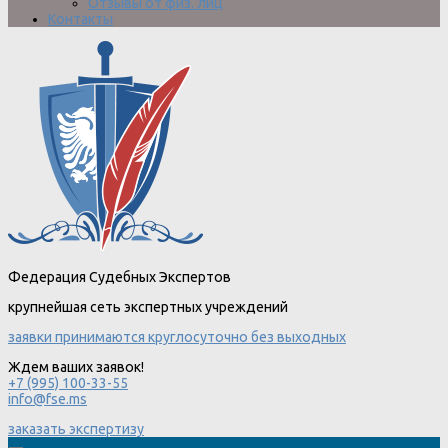
Отзывы от физ. лиц
Контакты
Федерация Судебных Экспертов
крупнейшая сеть экспертных учреждений
заявки принимаются круглосуточно без выходных
Ждем ваших заявок!
+7 (995) 100-33-55
info@fse.ms
заказать экспертизу