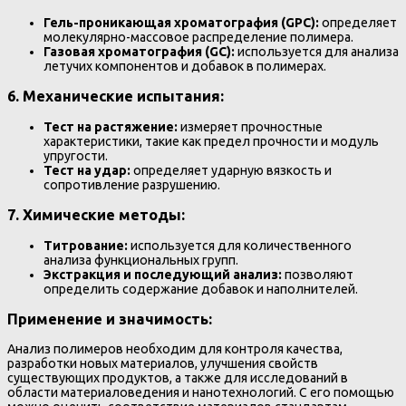
Гель-проникающая хроматография (GPC):
определяет
молекулярно-массовое распределение полимера.
Газовая хроматография (GC):
используется для анализа
летучих компонентов и добавок в полимерах.
6.
Механические испытания:
Тест на растяжение:
измеряет прочностные
характеристики, такие как предел прочности и модуль
упругости.
Тест на удар:
определяет ударную вязкость и
сопротивление разрушению.
7.
Химические методы:
Титрование:
используется для количественного
анализа функциональных групп.
Экстракция и последующий анализ:
позволяют
определить содержание добавок и наполнителей.
Применение и значимость:
Анализ полимеров необходим для контроля качества,
разработки новых материалов, улучшения свойств
существующих продуктов, а также для исследований в
области материаловедения и нанотехнологий. С его помощью