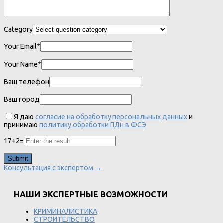
Category
Your Email*
Your Name*
Ваш телефон
Ваш город
Я даю
согласие на обработку персональных данных
и
принимаю
политику обработки ПДн в ФСЭ
17
+
2
=
Консультация с экспертом →
НАШИ ЭКСПЕРТНЫЕ ВОЗМОЖНОСТИ
КРИМИНАЛИСТИКА
СТРОИТЕЛЬСТВО