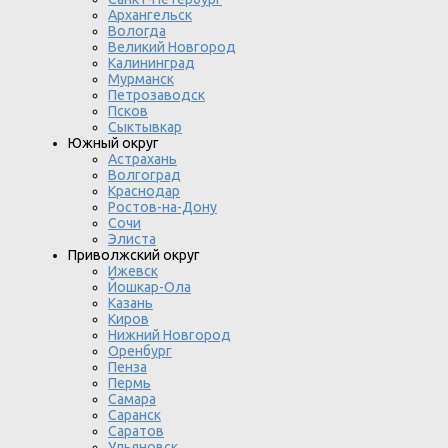
Архангельск
Вологда
Великий Новгород
Калининград
Мурманск
Петрозаводск
Псков
Сыктывкар
Южный округ
Астрахань
Волгоград
Краснодар
Ростов-на-Дону
Сочи
Элиста
Приволжский округ
Ижевск
Йошкар-Ола
Казань
Киров
Нижний Новгород
Оренбург
Пенза
Пермь
Самара
Саранск
Саратов
Ульяновск