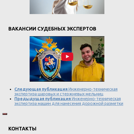
ВАКАНСИИ СУДЕБНЫХ ЭКСПЕРТОВ
Следующая публикация
Инженерно-техническая
экспертиза шаровых и стержневых мельниц
Предыдущая публикация
Инженерно-техническая
экспертиза машин для нанесения дорожной разметки
КОНТАКТЫ