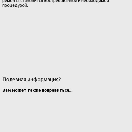
ремонта становится востребованной и необходимой
процедурой.
Полезная информация?
Вам может также понравиться...