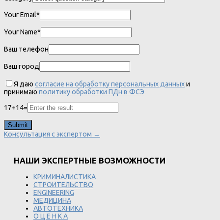
Your Email*
Your Name*
Ваш телефон
Ваш город
Я даю
согласие на обработку персональных данных
и
принимаю
политику обработки ПДн в ФСЭ
17
+
14
=
Консультация с экспертом →
НАШИ ЭКСПЕРТНЫЕ ВОЗМОЖНОСТИ
КРИМИНАЛИСТИКА
СТРОИТЕЛЬСТВО
ENGINEERING
МЕДИЦИНА
АВТОТЕХНИКА
О Ц Е Н К А