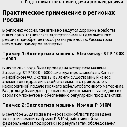
Подготовка отчета с выводами и рекомендациями.
Практическое применение в регионах
России
В регионах России, где активно ведутся дорожные работы,
инженерно-техническая экспертиза машин для ямочного
ремонта приобретает особую актуальность. Рассмотрим
несколько примеров экспертиз:
Пример 1: Экспертиза машины Strassmayr STP 1008
– 6000
В июле 2023 года была проведена экспертиза машины
Strassmayr STP 1008 – 6000, эксплуатировавшейся в Ханты-
Мансийском АО. Эксперты выявили существенный износ
элементов гидравлической системы, что приводило к
некорректной подаче горячего асфальтобетонного материала.
Владельцу были даны рекомендации по замене вышедших из
строя компонентов и обеспечению регулярной профилактики.
Пример 2: Экспертиза машины Ирмаш Р-310М
В сентябре 2023 года в Кемеровской области проведена
экспертиза машины Ирмаш Р-310М, работавшей на
федеральных автодорогах. По результатам обследования