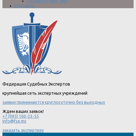
Отзывы от физ. лиц
Контакты
Федерация Судебных Экспертов
крупнейшая сеть экспертных учреждений
заявки принимаются круглосуточно без выходных
Ждем ваших заявок!
+7 (995) 100-33-55
info@fse.ms
заказать экспертизу