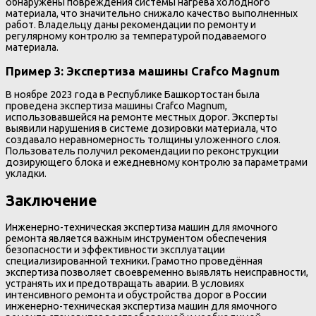
обнаружены повреждения системы нагрева холодного
материала, что значительно снижало качество выполненных
работ. Владельцу даны рекомендации по ремонту и
регулярному контролю за температурой подаваемого
материала.
Пример 3: Экспертиза машины Crafco Magnum
В ноябре 2023 года в Республике Башкортостан была
проведена экспертиза машины Crafco Magnum,
использовавшейся на ремонте местных дорог. Эксперты
выявили нарушения в системе дозировки материала, что
создавало неравномерность толщины уложенного слоя.
Пользователь получил рекомендации по реконструкции
дозирующего блока и ежедневному контролю за параметрами
укладки.
Заключение
Инженерно-техническая экспертиза машин для ямочного
ремонта является важным инструментом обеспечения
безопасности и эффективности эксплуатации
специализированной техники. Грамотно проведённая
экспертиза позволяет своевременно выявлять неисправности,
устранять их и предотвращать аварии. В условиях
интенсивного ремонта и обустройства дорог в России
инженерно-техническая экспертиза машин для ямочного