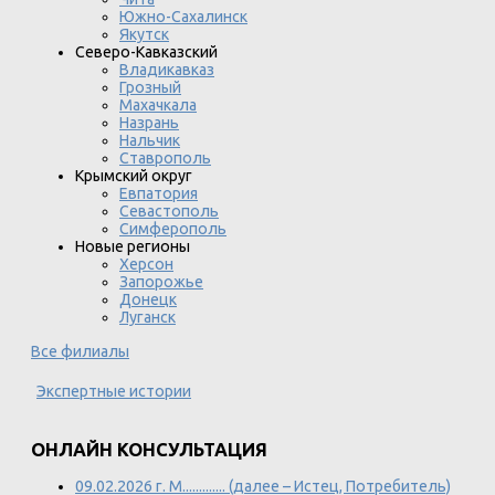
Южно-Сахалинск
Якутск
Северо-Кавказский
Владикавказ
Грозный
Махачкала
Назрань
Нальчик
Ставрополь
Крымский округ
Евпатория
Севастополь
Симферополь
Новые регионы
Херсон
Запорожье
Донецк
Луганск
Все филиалы
Экспертные истории
ОНЛАЙН КОНСУЛЬТАЦИЯ
09.02.2026 г. М............. (далее – Истец, Потребитель)