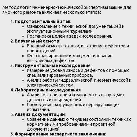
Методология инженерно-технической экспертизы машин для
ямочного ремонта включает несколько этапов:
Подготовительный этап
:
Ознакомление с технической документацией и
эксплуатационными журналами.
Постановка целей и задач исследования.
Визуальный осмотр
:
Внешний осмотр техники, выявление дефектов и
повреждений.
Фотографирование и документирование
выявленных дефектов.
Инструментальные исследования
:
Измерение уровня износа и дефектов с помощью
специализированных приборов.
Анализ работы гидравлической, пневматической и
электрической систем.
Лабораторные исследования
:
Анализ материалов и компонентов на предмет
дефектов и повреждений.
Проведение разрушающих и неразрушающих
испытаний.
Анализ документации
:
Сравнение данных о текущем состоянии техники с
нормативными требованиями и проектной
документацией.
Формирование экспертного заключения
: