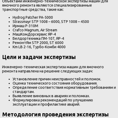
Объектами инженерно-технической экспертизы машин для
ямочного ремонта являются специализированные
транспортные средства, такие как:
Hydrog Patcher PA-5000
Strassmayr STP 1008 – 6000, STP 1008 – 4500
Ирмаш Р-310М
Crafco Magnum, Air Stream
МашКомДорсервис ЯР-4
Белдортехника ПМ-107, ЯР-4
РемонтЯм STP 2000, ST 6000
Km LB 2-16, Турбо-Комби 4000
Цели и задачи экспертизы
Инженерно-техническая экспертиза машин для ямочного
ремонта направлена на решение следующих задач:
Установление причин неисправностей и поломок.
Оценка технического состояния оборудования.
Определение соответствия нормативным требованиям и
стандартам.
Выявление виновных в авариях и поломках.
Формулировка рекомендаций по улучшению
эксплуатации и профилактике аварий.
Методология проведения экспертизы