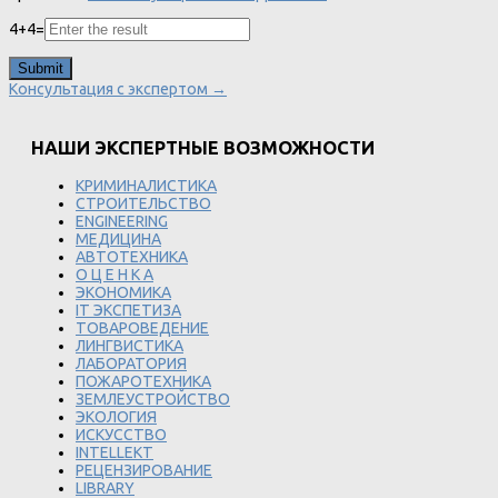
4
+
4
=
Консультация с экспертом →
НАШИ ЭКСПЕРТНЫЕ ВОЗМОЖНОСТИ
КРИМИНАЛИСТИКА
СТРОИТЕЛЬСТВО
ENGINEERING
МЕДИЦИНА
АВТОТЕХНИКА
О Ц Е Н К А
ЭКОНОМИКА
IT ЭКСПЕТИЗА
ТОВАРОВЕДЕНИЕ
ЛИНГВИСТИКА
ЛАБОРАТОРИЯ
ПОЖАРОТЕХНИКА
ЗЕМЛЕУСТРОЙСТВО
ЭКОЛОГИЯ
ИСКУССТВО
INTELLEKT
РЕЦЕНЗИРОВАНИЕ
LIBRARY