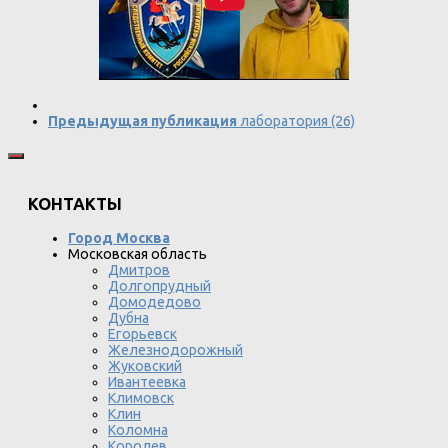
Предыдущая публикация
лаборатория (26)
КОНТАКТЫ
Город Москва
Московская область
Дмитров
Долгопрудный
Домодедово
Дубна
Егорьевск
Железнодорожный
Жуковский
Ивантеевка
Климовск
Клин
Коломна
Королев