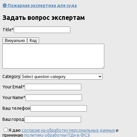
🔴 Пожарная экспертиза для суда
Задать вопрос экспертам
Title*
Визуально
Код
Category
Your Email*
Your Name*
Ваш телефон
Ваш город
Я даю
согласие на обработку персональных данных
и
принимаю
политику обработки ПДн в ФСЭ