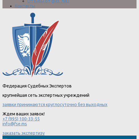
Отзывы от физ. лиц
Контакты
Федерация Судебных Экспертов
крупнейшая сеть экспертных учреждений
заявки принимаются круглосуточно без выходных
Ждем ваших заявок!
+7 (995) 100-33-55
info@fse.ms
заказать экспертизу