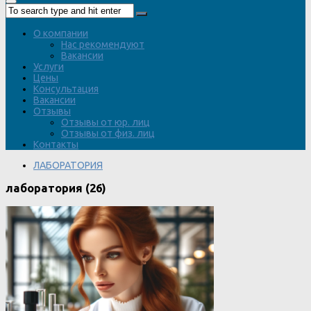
О компании
Нас рекомендуют
Вакансии
Услуги
Цены
Консультация
Вакансии
Отзывы
Отзывы от юр. лиц
Отзывы от физ. лиц
Контакты
ЛАБОРАТОРИЯ
лаборатория (26)