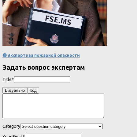
🔴 Экспертиза пожарной опасности
Задать вопрос экспертам
Title*
Визуально
Код
Category
Your Email*