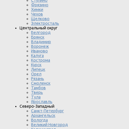
Ступино
Фрязино
Химки
Чехов
Щелково
Электросталь
Центральный округ
Белгород
Брянск
Владимир
Воронеж
Иваново
Калуга
Кострома
Курск
Липецк
Орел
Рязань
Смоленск
Тамбов
Тверь
Тула
Ярославль
Северо-Западный
Санкт-Петербург
Архангельск
Вологда
Великий Новгород