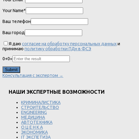
Your Name*
Ваш телефон
Ваш город
Я даю
согласие на обработку персональных данных
и
принимаю
политику обработки ПДн в ФСЭ
0
+
0
=
Консультация с экспертом →
НАШИ ЭКСПЕРТНЫЕ ВОЗМОЖНОСТИ
КРИМИНАЛИСТИКА
СТРОИТЕЛЬСТВО
ENGINEERING
МЕДИЦИНА
АВТОТЕХНИКА
О Ц Е Н К А
ЭКОНОМИКА
IT ЭКСПЕТИЗА