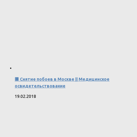
🟥 Снятие побоев в Москве || Медицинское
освидетельствование
19.02.2018