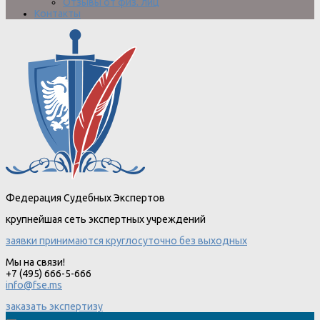
Отзывы от физ. лиц
Контакты
Федерация Судебных Экспертов
крупнейшая сеть экспертных учреждений
заявки принимаются круглосуточно без выходных
Мы на связи!
+7 (495) 666-5-666
info@fse.ms
заказать экспертизу