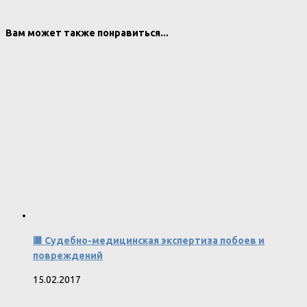
Вам может также понравиться...
🟥 Судебно-медицинская экспертиза побоев и
повреждений
15.02.2017