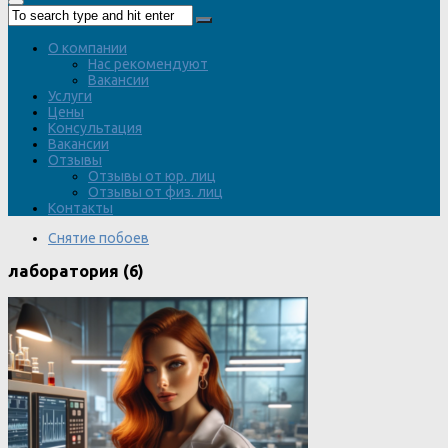
О компании
Нас рекомендуют
Вакансии
Услуги
Цены
Консультация
Вакансии
Отзывы
Отзывы от юр. лиц
Отзывы от физ. лиц
Контакты
Снятие побоев
лаборатория (6)