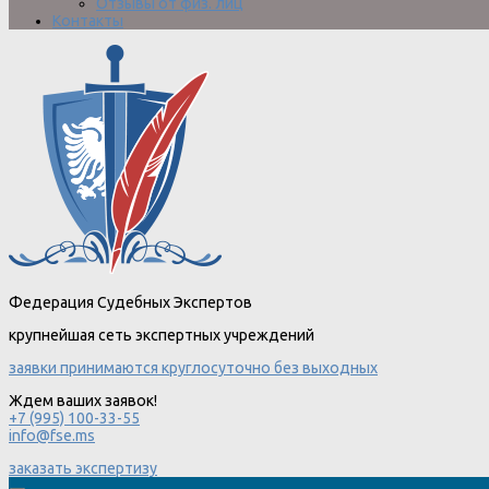
Отзывы от физ. лиц
Контакты
Федерация Судебных Экспертов
крупнейшая сеть экспертных учреждений
заявки принимаются круглосуточно без выходных
Ждем ваших заявок!
+7 (995) 100-33-55
info@fse.ms
заказать экспертизу