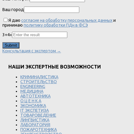
Ваш город
Я даю
согласие на обработку персональных данных
и
принимаю
политику обработки ПДн в ФСЭ
3
+
4
=
Консультация с экспертом →
НАШИ ЭКСПЕРТНЫЕ ВОЗМОЖНОСТИ
КРИМИНАЛИСТИКА
СТРОИТЕЛЬСТВО
ENGINEERING
МЕДИЦИНА
АВТОТЕХНИКА
О Ц Е Н К А
ЭКОНОМИКА
IT ЭКСПЕТИЗА
ТОВАРОВЕДЕНИЕ
ЛИНГВИСТИКА
ЛАБОРАТОРИЯ
ПОЖАРОТЕХНИКА