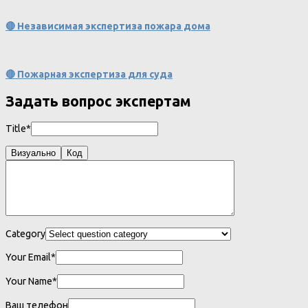
🔴 Независимая экспертиза пожара дома
🔴 Пожарная экспертиза для суда
Задать вопрос экспертам
Title*
Визуально
Код
Category
Your Email*
Your Name*
Ваш телефон