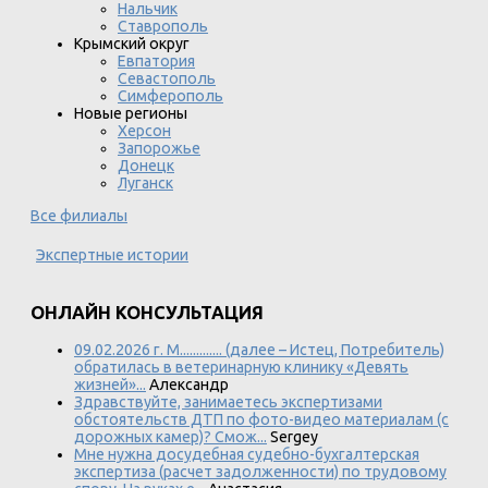
Нальчик
Ставрополь
Крымский округ
Евпатория
Севастополь
Симферополь
Новые регионы
Херсон
Запорожье
Донецк
Луганск
Все филиалы
Экспертные истории
ОНЛАЙН КОНСУЛЬТАЦИЯ
09.02.2026 г. М............. (далее – Истец, Потребитель)
обратилась в ветеринарную клинику «Девять
жизней»...
Александр
Здравствуйте, занимаетесь экспертизами
обстоятельств ДТП по фото-видео материалам (с
дорожных камер)? Смож...
Sergey
Мне нужна досудебная судебно-бухгалтерская
экспертиза (расчет задолженности) по трудовому