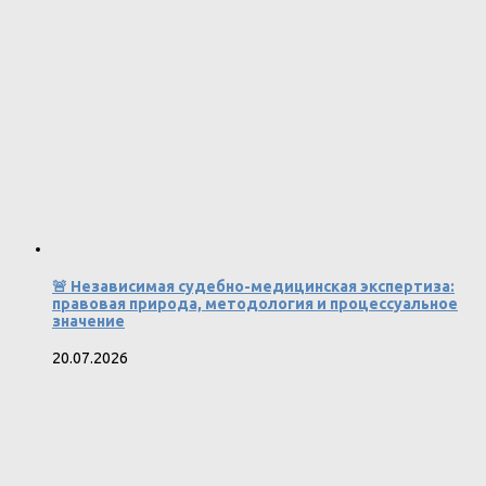
🚨 Независимая судебно-медицинская экспертиза:
правовая природа, методология и процессуальное
значение
20.07.2026