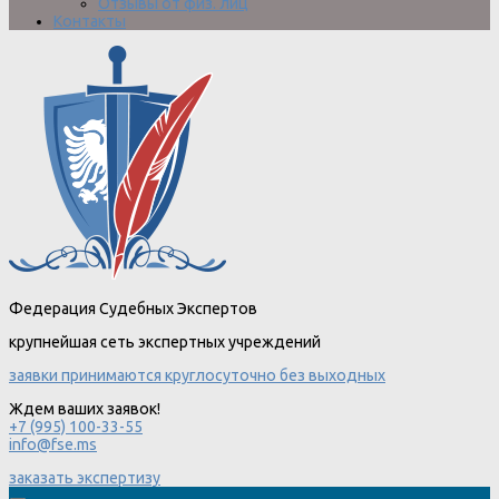
Отзывы от физ. лиц
Контакты
Федерация Судебных Экспертов
крупнейшая сеть экспертных учреждений
заявки принимаются круглосуточно без выходных
Ждем ваших заявок!
+7 (995) 100-33-55
info@fse.ms
заказать экспертизу