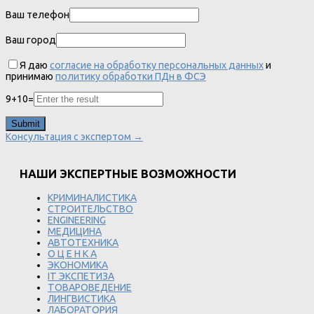
Ваш телефон
Ваш город
Я даю
согласие на обработку персональных данных
и
принимаю
политику обработки ПДн в ФСЭ
9
+
10
=
Консультация с экспертом →
НАШИ ЭКСПЕРТНЫЕ ВОЗМОЖНОСТИ
КРИМИНАЛИСТИКА
СТРОИТЕЛЬСТВО
ENGINEERING
МЕДИЦИНА
АВТОТЕХНИКА
О Ц Е Н К А
ЭКОНОМИКА
IT ЭКСПЕТИЗА
ТОВАРОВЕДЕНИЕ
ЛИНГВИСТИКА
ЛАБОРАТОРИЯ