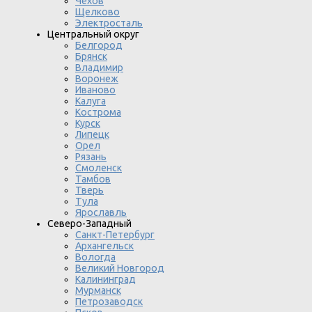
Чехов
Щелково
Электросталь
Центральный округ
Белгород
Брянск
Владимир
Воронеж
Иваново
Калуга
Кострома
Курск
Липецк
Орел
Рязань
Смоленск
Тамбов
Тверь
Тула
Ярославль
Северо-Западный
Санкт-Петербург
Архангельск
Вологда
Великий Новгород
Калининград
Мурманск
Петрозаводск