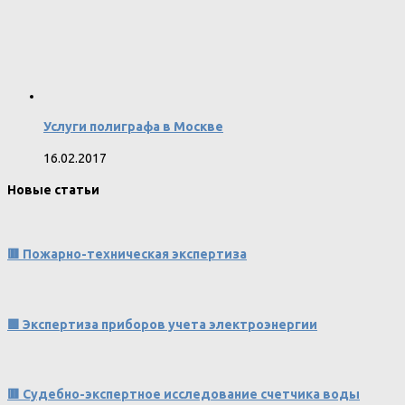
Услуги полиграфа в Москве
16.02.2017
Новые статьи
🟥 Пожарно-техническая экспертиза
🟩 Экспертиза приборов учета электроэнергии
🟥 Судебно-экспертное исследование счетчика воды