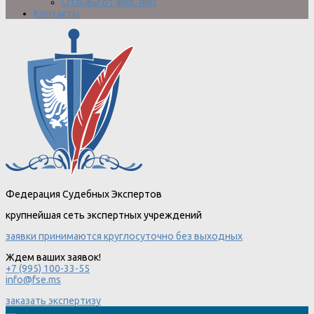
Отзывы от физ. лиц
Контакты
Федерация Судебных Экспертов
крупнейшая сеть экспертных учреждений
заявки принимаются круглосуточно без выходных
Ждем ваших заявок!
+7 (995) 100-33-55
info@fse.ms
заказать экспертизу