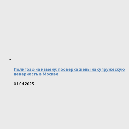
Полиграф на измену: проверка жены на супружескую
неверность в Москве
01.04.2025