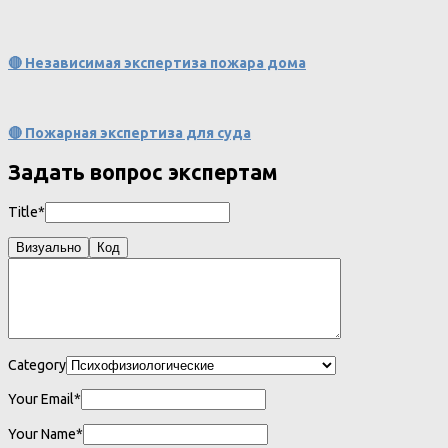
🔴 Независимая экспертиза пожара дома
🔴 Пожарная экспертиза для суда
Задать вопрос экспертам
Title*
Визуально
Код
Category
Your Email*
Your Name*