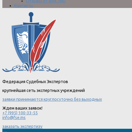
Отзывы от физ. лиц
Контакты
Федерация Судебных Экспертов
крупнейшая сеть экспертных учреждений
заявки принимаются круглосуточно без выходных
Ждем ваших заявок!
+7 (995) 100-33-55
info@fse.ms
заказать экспертизу