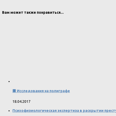
Вам может также понравиться...
🟥 Исследования на полиграфе
18.04.2017
Психофизиологическая экспертиза в раскрытии прест