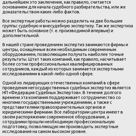
дальнейшем это заключение, как правило, считается
основанием для начала судебного разбирательства, или же
доказательством каких-либо фактов.
Все экспертные работы можно разделить на две большие
группы: судебную и внесудебную экспертизу. Так же экспертиза
может быть основное (т. е. производимой впервые) и
дополнительной.
В нашей стране проведением экспертиз занимаются фирмы и
центры, оснащённые всем необходимым современным
оборудованием, позволяющим получать наиболее точные
результаты. Штат таких компаний, как правило, насчитывает
более сотни профессиональных квалифицированных
сотрудников, каждый из которых занимается экспертными
исследованиями в какой-либо одной сфере.
Одной из лидирующих отечественных компаний в сфере
проведения негосударственных судебных экспертиз является
НП «Федерация Судебных Экспертов». В течение долгого
времени эта компания поддерживает сотрудничество со
многими государственными учреждениями, а также с
представителями правоохранительных органов и
юридическими фирмами. Все лаборатории центра имеют в
своём распоряжении современное оборудование, а
сотрудники прошли необходимую профессиональную
подготовку, позволяющую им производить экспертные
исследования на самом высоком уровне.