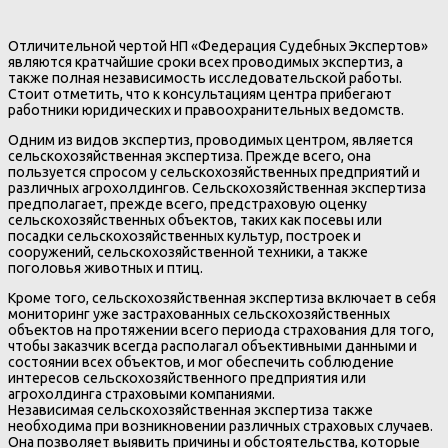
Отличительной чертой НП «Федерация Судебных Экспертов»
являются кратчайшие сроки всех проводимых экспертиз, а
также полная независимость исследовательской работы.
Стоит отметить, что к консультациям центра прибегают
работники юридических и правоохранительных ведомств.
Одним из видов экспертиз, проводимых центром, является
сельскохозяйственная экспертиза. Прежде всего, она
пользуется спросом у сельскохозяйственных предприятий и
различных агрохолдингов. Сельскохозяйственная экспертиза
предполагает, прежде всего, предстраховую оценку
сельскохозяйственных объектов, таких как посевы или
посадки сельскохозяйственных культур, построек и
сооружений, сельскохозяйственной техники, а также
поголовья животных и птиц.
Кроме того, сельскохозяйственная экспертиза включает в себя
мониторинг уже застрахованных сельскохозяйственных
объектов на протяжении всего периода страхования для того,
чтобы заказчик всегда располагал объективными данными и
состоянии всех объектов, и мог обеспечить соблюдение
интересов сельскохозяйственного предприятия или
агрохолдинга страховыми компаниями.
Независимая сельскохозяйственная экспертиза также
необходима при возникновении различных страховых случаев.
Она позволяет выявить причины и обстоятельства, которые