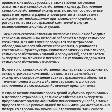
привели к недобору урожая, а также гибели поголовья
животных или сельскохозяйственных культур. Заключение
сельскохозяйственной экспертизы позволит соблюсти все
права и интересы аграрного предприятия, а также станет
документом, необходимым при проведении судебного
разбирательства со страховой компанией в случае
возникновения спорных ситуаций.
Также сельскохозяйственная экспертиза крайне необходима
страховым компаниям, которые работают в сфере сельского
хозяйства. Для них также проводится предстраховое
обследование всех объектов страхования, оценивается
состояние инфраструктуры (животноводческих комплексов,
сельскохозяйственных зданий и сооружений), составляется
экспертное заключение о поголовье и условиях содержания
сельскохозяйственных животных.
Более того, сельскохозяйственная экспертиза, проводимая по
заказу страховых компаний, предполагает дальнейшее
экспертное сопровождение всех застрахованных объектов в
течение полного срока действия страхового договора,
заключенного с сельскохозяйственным предприятием.
В случае возникновения повреждений и убытков, прописанных
в договоре страхования, сельскохозяйственная экспертиза
предполагает оценку масштабов понесенного ущерба, а также
предоставление рекомендаций по минимизации материальных
потерь со стороны как компании-страховщика, так и самого