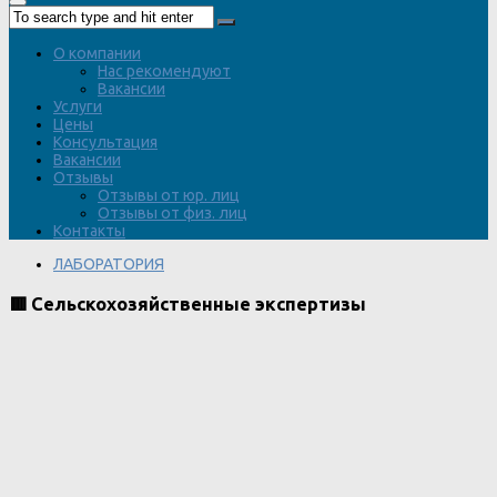
О компании
Нас рекомендуют
Вакансии
Услуги
Цены
Консультация
Вакансии
Отзывы
Отзывы от юр. лиц
Отзывы от физ. лиц
Контакты
ЛАБОРАТОРИЯ
🟥 Сельскохозяйственные экспертизы