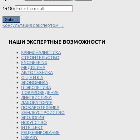
1
+
18
=
Консультация с экспертом →
НАШИ ЭКСПЕРТНЫЕ ВОЗМОЖНОСТИ
КРИМИНАЛИСТИКА
СТРОИТЕЛЬСТВО
ENGINEERING
МЕДИЦИНА
АВТОТЕХНИКА
О Ц Е Н К А
ЭКОНОМИКА
IT ЭКСПЕТИЗА
ТОВАРОВЕДЕНИЕ
ЛИНГВИСТИКА
ЛАБОРАТОРИЯ
ПОЖАРОТЕХНИКА
ЗЕМЛЕУСТРОЙСТВО
ЭКОЛОГИЯ
ИСКУССТВО
INTELLEKT
РЕЦЕНЗИРОВАНИЕ
LIBRARY