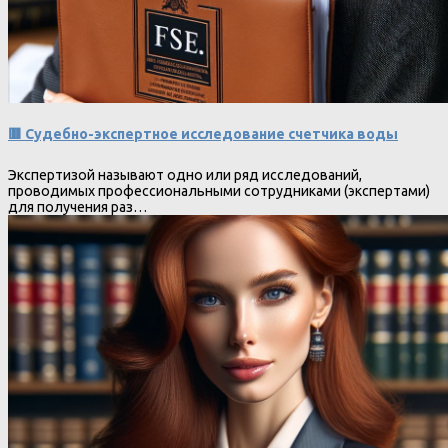
🟥 Судебно-экспертное исследование счетчика воды
Экспертизой называют одно или ряд исследований,
проводимых профессиональными сотрудниками (экспертами)
для получения раз…