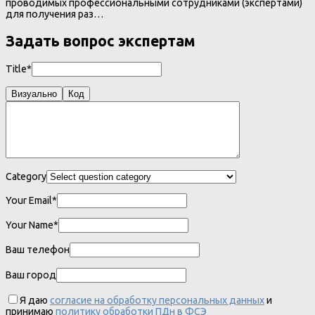
проводимых профессиональными сотрудниками (экспертами)
для получения раз…
Задать вопрос экспертам
Title*
Визуально
Код
Category
Your Email*
Your Name*
Ваш телефон
Ваш город
Я даю
согласие на обработку персональных данных
и
принимаю
политику обработки ПДн в ФСЭ