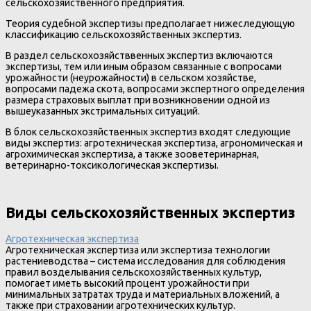
сельскохозяйственного предприятия.
Теория судебной экспертизы предполагает нижеследующую
классификацию сельскохозяйственных экспертиз.
В раздел сельскохозяйстввенных экспертиз включаются
экспертизы, тем или иным образом связанные с вопросами
урожайности (неурожайности) в сельском хозяйстве,
вопросами падежа скота, вопросами экспертного определения
размера страховых выплат при возникновении одной из
вышеуказанных экстримальных ситуаций.
В блок сельскохозяйственных экспертиз входят следующие
виды экспертиз: агротехническая экспертиза, агрономическая и
агрохимическая экспертиза, а также зооветеринарная,
ветеринарно-токсикологическая экспертизы.
Виды сельскохозяйственных экспертиз
Агротехническая экспертиза
Агротехническая экспертиза или экспертиза технологии
растениеводства – система исследования для соблюдения
правил возделывания сельскохозяйственных культур,
помогает иметь высокий процент урожайности при
минимальных затратах труда и материальных вложений, а
также при страховании агротехнических культур.