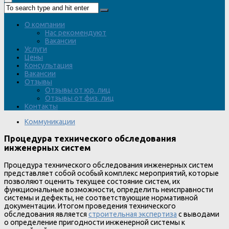
О компании
Нас рекомендуют
Вакансии
Услуги
Цены
Консультация
Вакансии
Отзывы
Отзывы от юр. лиц
Отзывы от физ. лиц
Контакты
Коммуникации
Процедура технического обследования
инженерных систем
Процедура технического обследования инженерных систем
представляет собой особый комплекс мероприятий, которые
позволяют оценить текущее состояние систем, их
функциональные возможности, определить неисправности
системы и дефекты, не соответствующие нормативной
документации. Итогом проведения технического
обследования является
строительная экспертиза
с выводами
о определение пригодности инженерной системы к