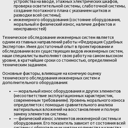
устройства на вводе, этажных электрических шкафов,
проверка осветительной системы, слаботочной системы,
создание поэтажного плана с указанием щитков и
разводки всей системы);
инженерного оборудования (состояние оборудования,
моральный и физический износ, наличие дефектов и
неисправностей)
Техническое обследование инженерных систем является
одним из главных направлений работы «Федерация Судебных
Экспертов». Имея достаточный опыт в проектировании и
обследовании всех существующих видов инженерных систем,
наши специалисты выполняют свою работу на самом высоком
уровне, в кратчайшие сроки со стоимостью, определяемой
техническим заданием.
Основные факторы, влияющие на конечную оценку
технического обследования инженерных систем и
дополнительного оборудования:
— моральный износ оборудования и других элементов
(несоответствие эксплуатационных характеристик,
современным требованиям). Уровень морального износа
определяется с помощью сравнительного анализа
материальных вложений на восстановление и полную
замену элементов системы.
— физический износ элементов инженерной системы и
оборудования. Его показатель зависит от состояния всей
системы с обязательным учетом количества и качества