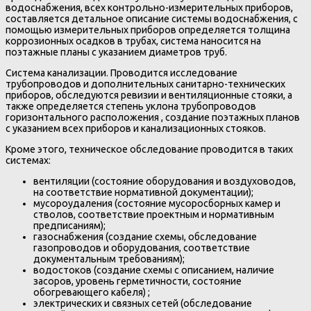
водоснабжения, всех контрольно-измерительных приборов,
составляется детальное описание системы водоснабжения, с
помощью измерительных приборов определяется толщина
коррозионных осадков в трубах, система наносится на
поэтажные планы с указанием диаметров труб.
Система канализации. Проводится исследование
трубопроводов и дополнительных санитарно-технических
приборов, обследуются ревизии и вентиляционные стояки, а
также определяется степень уклона трубопроводов
горизонтального расположения , создание поэтажных планов
с указанием всех приборов и канализационных стояков.
Кроме этого, техническое обследование проводится в таких
системах:
вентиляции (состояние оборудования и воздуховодов,
на соответствие нормативной документации);
мусороудаления (состояние мусоросборных камер и
стволов, соответствие проектным и нормативным
предписаниям);
газоснабжения (создание схемы, обследование
газопроводов и оборудования, соответствие
документальным требованиям);
водостоков (создание схемы с описанием, наличие
засоров, уровень герметичности, состояние
обогревающего кабеля) ;
электрических и связных сетей (обследование