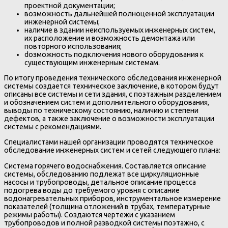
проектной документации;
возможность дальнейшей полноценной эксплуатации
инженерной системы;
наличие в здании неиспользуемых инженерных систем,
их расположение и возможность демонтажа или
повторного использования;
dозможность подключения нового оборудования к
существующим инженерным системам.
По итогу проведения технического обследования инженерной
системы создается техническое заключение, в котором будут
описаны все системы и сети здания, с поэтажным разделением
и обозначением систем и дополнительного оборудования,
выводы по техническому состоянию, наличию и степени
дефектов, а также заключение о возможности эксплуатации
системы с рекомендациями.
Специалистами нашей организации проводятся техническое
обследование инженерных систем и сетей следующего плана:
Система горячего водоснабжения. Составляется описание
системы, обследованию подлежат все циркуляционные
насосы и трубопроводы, детальное описание процесса
подогрева воды до требуемого уровня с описание
водонагревательных приборов, инструментальное измерение
показателей (толщина отложений в трубах, температурные
режимы работы). Создаются чертежи с указанием
трубопроводов и полной разводкой системы поэтажно, с