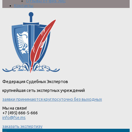
Отзывы от физ. лиц
Контакты
Федерация Судебных Экспертов
крупнейшая сеть экспертных учреждений
заявки принимаются круглосуточно без выходных
Мы на связи!
+7 (495) 666-5-666
info@fse.ms
заказать экспертизу