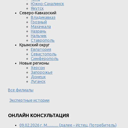
Южно-Сахалинск
Якутск
Северо-Кавказский
Владикавказ
Грозный
Махачкала
Назрань
Нальчик
Ставрополь
Крымский округ
Евпатория
Севастополь
Симферополь
Новые регионы
Херсон
Запорожье
Донецк
Луганск
Все филиалы
Экспертные истории
ОНЛАЙН КОНСУЛЬТАЦИЯ
09.02.2026 г. М............. (далее – Истец, Потребитель)