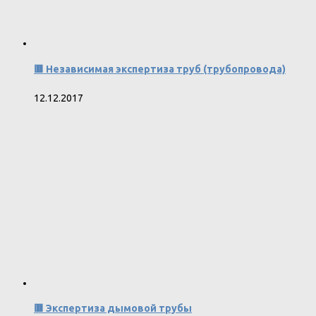
🟥 Независимая экспертиза труб (трубопровода)
12.12.2017
🟥 Экспертиза дымовой трубы