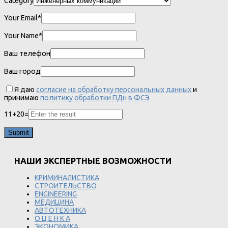
Category
Your Email*
Your Name*
Ваш телефон
Ваш город
Я даю
согласие на обработку персональных данных
и
принимаю
политику обработки ПДн в ФСЭ
11
+
20
=
НАШИ ЭКСПЕРТНЫЕ ВОЗМОЖНОСТИ
КРИМИНАЛИСТИКА
СТРОИТЕЛЬСТВО
ENGINEERING
МЕДИЦИНА
АВТОТЕХНИКА
О Ц Е Н К А
ЭКОНОМИКА