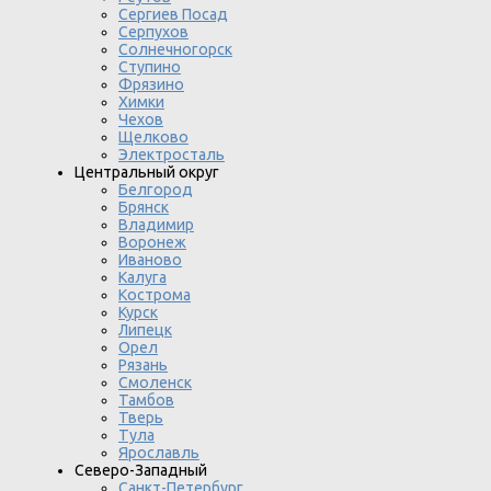
Сергиев Посад
Серпухов
Солнечногорск
Ступино
Фрязино
Химки
Чехов
Щелково
Электросталь
Центральный округ
Белгород
Брянск
Владимир
Воронеж
Иваново
Калуга
Кострома
Курск
Липецк
Орел
Рязань
Смоленск
Тамбов
Тверь
Тула
Ярославль
Северо-Западный
Санкт-Петербург