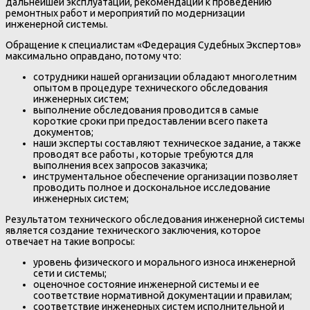
дальнейшей эксплуатации, рекомендации к проведению
ремонтных работ и мероприятий по модернизации
инженерной системы.
Обращение к специалистам «Федерация Судебных Экспертов»
максимально оправдано, потому что:
сотрудники нашей организации обладают многолетним
опытом в процедуре технического обследования
инженерных систем;
выполнение обследования проводится в самые
короткие сроки при предоставлении всего пакета
документов;
наши эксперты составляют техническое задание, а также
проводят все работы , которые требуются для
выполнения всех запросов заказчика;
инструментальное обеспечение организации позволяет
проводить полное и доскональное исследование
инженерных систем;
Результатом технического обследования инженерной системы
является создание технического заключения, которое
отвечает на такие вопросы:
уровень физического и морального износа инженерной
сети и системы;
оценочное состояние инженерной системы и ее
соответствие нормативной документации и правилам;
соответствие инженерных систем исполнительной и