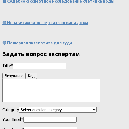
🟥 Судебно-экспертное исследование счетчика воды
🔴 Независимая экспертиза пожара дома
🔴 Пожарная экспертиза для суда
Задать вопрос экспертам
Title*
Визуально
Код
Category
Your Email*