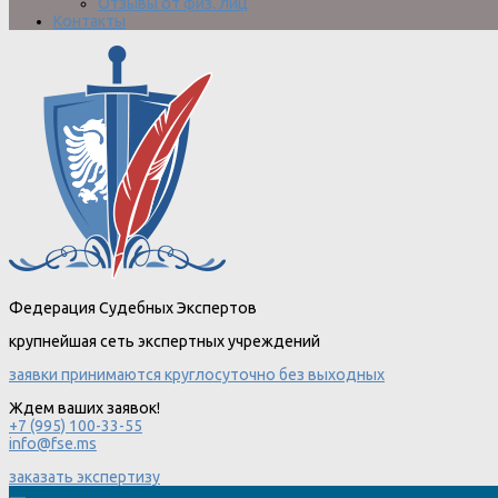
Отзывы от физ. лиц
Контакты
Федерация Судебных Экспертов
крупнейшая сеть экспертных учреждений
заявки принимаются круглосуточно без выходных
Ждем ваших заявок!
+7 (995) 100-33-55
info@fse.ms
заказать экспертизу