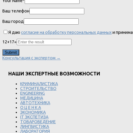
Your Name*
Ваш телефон
Ваш город
Я даю
согласие на обработку персональных данных
и приним
12
+
17
=
Консультация с экспертом →
НАШИ ЭКСПЕРТНЫЕ ВОЗМОЖНОСТИ
КРИМИНАЛИСТИКА
СТРОИТЕЛЬСТВО
ENGINEERING
МЕДИЦИНА
АВТОТЕХНИКА
О Ц Е Н К А
ЭКОНОМИКА
IT ЭКСПЕТИЗА
ТОВАРОВЕДЕНИЕ
ЛИНГВИСТИКА
ЛАБОРАТОРИЯ