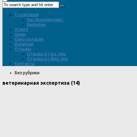
О компании
Нас рекомендуют
Вакансии
Услуги
Цены
Консультация
Вакансии
Отзывы
Отзывы от юр. лиц
Отзывы от физ. лиц
Контакты
Без рубрики
ветеринарная экспертиза (14)