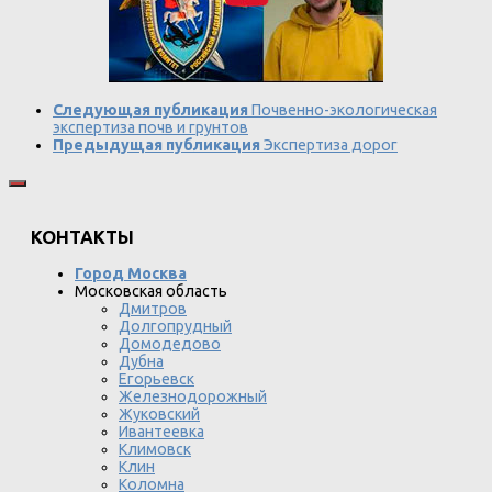
Следующая публикация
Почвенно-экологическая
экспертиза почв и грунтов
Предыдущая публикация
Экспертиза дорог
КОНТАКТЫ
Город Москва
Московская область
Дмитров
Долгопрудный
Домодедово
Дубна
Егорьевск
Железнодорожный
Жуковский
Ивантеевка
Климовск
Клин
Коломна