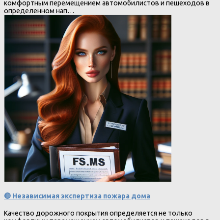
комфортным перемещением автомобилистов и пешеходов в
определенном нап…
🔴 Независимая экспертиза пожара дома
Качество дорожного покрытия определяется не только