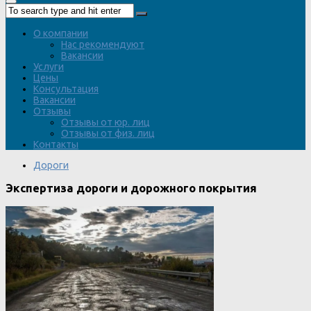
О компании
Нас рекомендуют
Вакансии
Услуги
Цены
Консультация
Вакансии
Отзывы
Отзывы от юр. лиц
Отзывы от физ. лиц
Контакты
Дороги
Экспертиза дороги и дорожного покрытия