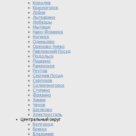
Королев
Красногорск
Лобня
Лыткарино
Люберцы
Мытищи
Наро-Фоминск
Ногинск
Одинцово
Орехово-Зуево
Павловский Посад
Подольск
Пушкино
Раменское
Реутов
Сергиев Посад
Серпухов
Солнечногорск
Ступино
Фрязино
Химки
Чехов
Щелково
Электросталь
Центральный округ
Белгород
Брянск
Владимир