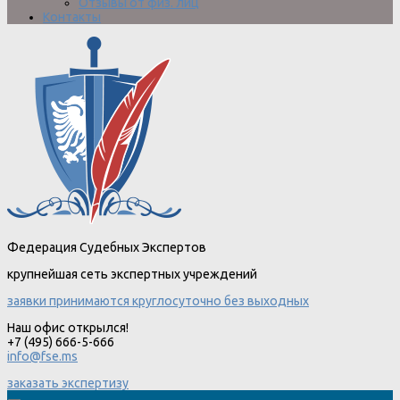
Отзывы от физ. лиц
Контакты
Федерация Судебных Экспертов
крупнейшая сеть экспертных учреждений
заявки принимаются круглосуточно без выходных
Наш офис открылся!
+7 (495) 666-5-666
info@fse.ms
заказать экспертизу