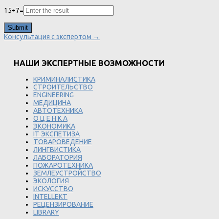
15
+
7
=
Консультация с экспертом →
НАШИ ЭКСПЕРТНЫЕ ВОЗМОЖНОСТИ
КРИМИНАЛИСТИКА
СТРОИТЕЛЬСТВО
ENGINEERING
МЕДИЦИНА
АВТОТЕХНИКА
О Ц Е Н К А
ЭКОНОМИКА
IT ЭКСПЕТИЗА
ТОВАРОВЕДЕНИЕ
ЛИНГВИСТИКА
ЛАБОРАТОРИЯ
ПОЖАРОТЕХНИКА
ЗЕМЛЕУСТРОЙСТВО
ЭКОЛОГИЯ
ИСКУССТВО
INTELLEKT
РЕЦЕНЗИРОВАНИЕ
LIBRARY