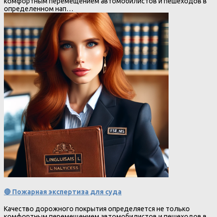
комфортным перемещением автомобилистов и пешеходов в
определенном нап…
🔴 Пожарная экспертиза для суда
Качество дорожного покрытия определяется не только
комфортным перемещением автомобилистов и пешеходов в