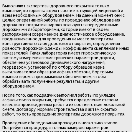
Выполняют экспертизы дорожного покрытия только
компании, которые владеют соответствующей лицензией и
всем необходимым оборудованием. На данный момент они с
целью оперативной работы по проведению обследования
дорожного покрытия широко пользуются передвижными
дорожными лабораториями, которые имеют в своем
распоряжении современное диагностическое оборудование,
предназначенное для проведения на месте экспертизы
конструктивного слоя дорожного покрытия, определения
ровности дорожной одежды, коэффициента сцепления и иных
показателей. Такая лаборатория имеет гироскопическую
систему измерения геометрических параметров дороги,
обеспечена установкой динамического нагружения,
георадаром, установкой по отбору образцов керна,
выталкивателем образцов асфальтобетона, бортовым
компьютером с программным обеспечением, чтобы
обрабатывать полученные результаты, и другим
оборудованием.
После того, как подрядчик выполнил работы по укладке
асфальтового покрытия, требуется определение степени
качества произведенных работ и их соответствие локальной
смете, договору, нормам строительства и актам скрытых
работ, то есть проведение экспертизы дорожного покрытия.
Проведение обследования проходит в несколько этапов.
Потребуется процедура точных замеров параметров