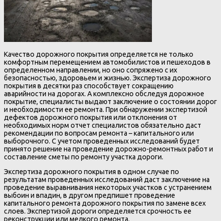
Качество дорожного покрытия определяется не только
комфортным перемещением автомобилистов и пешеходов в
определенном направлении, но оно сопряжено с их
безопасностью, здоровьем и жизнью. Экспертиза дорожного
покрытия в десятки раз способствует сокращению
аварийности на дорогах. А комплексно обследуя дорожное
покрытие, специалисты выдают заключение о состоянии дорог
и необходимости ее ремонта. При обнаружении экспертизой
дефектов дорожного покрытия или отклонения от
необходимых норм отчет специалистов обязательно даст
рекомендации по вопросам ремонта – капитального или
выборочного. С учетом проведенных исследований будет
принято решение на проведение дорожно-ремонтных работ и
составление сметы по ремонту участка дороги.
Экспертиза дорожного покрытия в одном случае по
результатам проведенных исследований даст заключение на
проведение выравнивания некоторых участков с устранением
выбоин и впадин, в другом предпишет проведение
капитального ремонта дорожного покрытия по замене всех
слоев. Экспертизой дороги определяется срочность ее
реконструкции или мелкого ремонта.