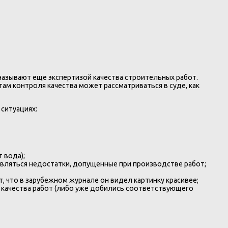
называют еще экспертизой качества строительных работ.
ам контроля качества может рассматриваться в суде, как
ситуациях:
 вода);
являться недостатки, допущенные при производстве работ;
ит, что в зарубежном журнале он видел картинку красивее;
 качества работ (либо уже добились соответствующего