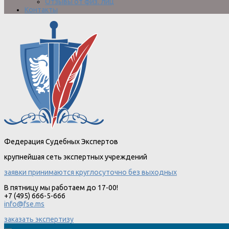
Отзывы от физ. лиц
Контакты
Федерация Судебных Экспертов
крупнейшая сеть экспертных учреждений
заявки принимаются круглосуточно без выходных
В пятницу мы работаем до 17-00!
+7 (495) 666-5-666
info@fse.ms
заказать экспертизу