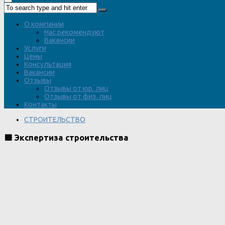
О компании
Нас рекомендуют
Вакансии
Услуги
Цены
Консультация
Вакансии
Отзывы
Отзывы от юр. лиц
Отзывы от физ. лиц
Контакты
СТРОИТЕЛЬСТВО
🟥 Экспертиза строительства