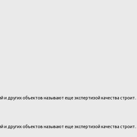
ий и других объектов называют еще экспертизой качества строит
ий и других объектов называют еще экспертизой качества строит