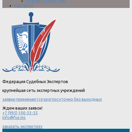
Отзывы от физ. лиц
Контакты
Федерация Судебных Экспертов
крупнейшая сеть экспертных учреждений
заявки принимаются круглосуточно без выходных
Ждем ваших заявок!
+7 (995) 100-33-55
info@fse.ms
заказать экспертизу