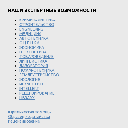
НАШИ ЭКСПЕРТНЫЕ ВОЗМОЖНОСТИ
КРИМИНАЛИСТИКА
СТРОИТЕЛЬСТВО
ENGINEERING
МЕДИЦИНА
АВТОТЕХНИКА
О Ц Е Н К А
ЭКОНОМИКА
IT ЭКСПЕТИЗА
ТОВАРОВЕДЕНИЕ
ЛИНГВИСТИКА
ЛАБОРАТОРИЯ
ПОЖАРОТЕХНИКА
ЗЕМЛЕУСТРОЙСТВО
ЭКОЛОГИЯ
ИСКУССТВО
INTELLEKT
РЕЦЕНЗИРОВАНИЕ
LIBRARY
Юридическая помощь
Образец ходатайства
Рецензирование