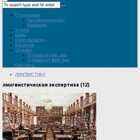
О компании
Нас рекомендуют
Вакансии
Услуги
Цены
Консультация
Вакансии
Отзывы
Отзывы от юр. лиц
Отзывы от физ. лиц
Контакты
ЛИНГВИСТИКА
лингвистическая экспертиза (12)