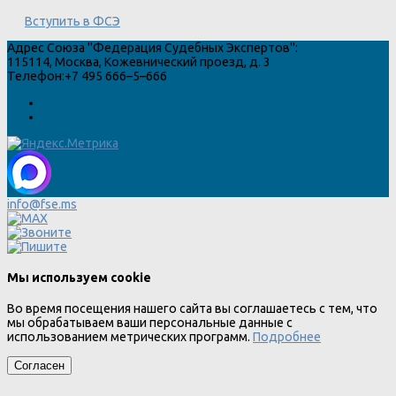
Вступить в ФСЭ
Адрес
Союза "Федерация Судебных Экспертов"
:
115114
,
Москва
,
Кожевнический проезд, д. 3
Телефон:
+7 495 666–5–666
info@fse.ms
Мы используем cookie
Во время посещения нашего сайта вы соглашаетесь с тем, что
мы обрабатываем ваши персональные данные с
использованием метрических программ.
Подробнее
Согласен