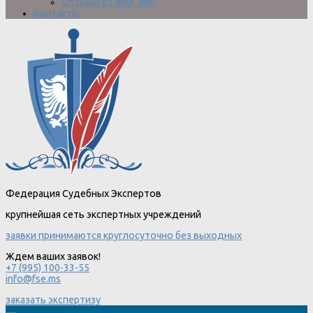
Отзывы от физ. лиц
Контакты
Федерация Судебных Экспертов
крупнейшая сеть экспертных учреждений
заявки принимаются круглосуточно без выходных
Ждем ваших заявок!
+7 (995) 100-33-55
info@fse.ms
заказать экспертизу