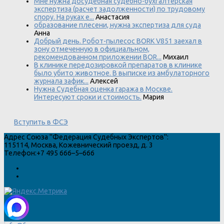
Мне нужна досудебная судебно-бухгалтерская
экспертиза (расчет задолженности) по трудовому
спору. На руках е...
Анастасия
образование плесени, нужна экспертиза для суда
Анна
Добрый день. Робот-пылесос BORK V851 заехал в
зону отмеченную в официальном,
рекомендованном приложении BOR...
Михаил
В клинике передозировкой препаратов в клинике
было убито животное. В выписке из амбулаторного
журнала зафик...
Алексей
Нужна Судебная оценка гаража в Москве.
Интересуют сроки и стоимость.
Мария
Вступить в ФСЭ
Адрес
Союза "Федерация Судебных Экспертов"
:
115114
,
Москва
,
Кожевнический проезд, д. 3
Телефон:
+7 495 666–5–666