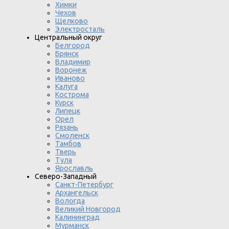
Химки
Чехов
Щелково
Электросталь
Центральный округ
Белгород
Брянск
Владимир
Воронеж
Иваново
Калуга
Кострома
Курск
Липецк
Орел
Рязань
Смоленск
Тамбов
Тверь
Тула
Ярославль
Северо-Западный
Санкт-Петербург
Архангельск
Вологда
Великий Новгород
Калининград
Мурманск