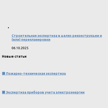
Строительная экспертиза в целях реконструкции и
(или) перепланировки
06.10.2025
Новые статьи
🟥 Пожарно-техническая экспертиза
🟩 Экспертиза приборов учета электроэнергии