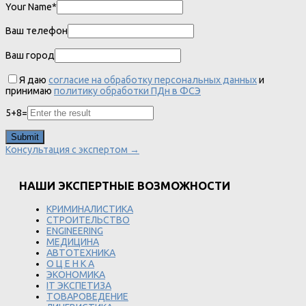
Your Name*
Ваш телефон
Ваш город
Я даю
согласие на обработку персональных данных
и
принимаю
политику обработки ПДн в ФСЭ
5
+
8
=
Консультация с экспертом →
НАШИ ЭКСПЕРТНЫЕ ВОЗМОЖНОСТИ
КРИМИНАЛИСТИКА
СТРОИТЕЛЬСТВО
ENGINEERING
МЕДИЦИНА
АВТОТЕХНИКА
О Ц Е Н К А
ЭКОНОМИКА
IT ЭКСПЕТИЗА
ТОВАРОВЕДЕНИЕ