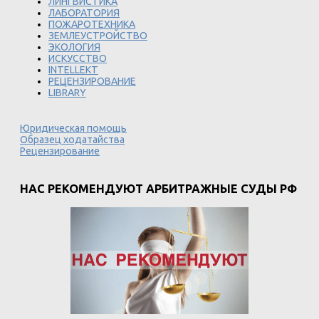
ЛИНГВИСТИКА
ЛАБОРАТОРИЯ
ПОЖАРОТЕХНИКА
ЗЕМЛЕУСТРОЙСТВО
ЭКОЛОГИЯ
ИСКУССТВО
INTELLEKT
РЕЦЕНЗИРОВАНИЕ
LIBRARY
Юридическая помощь
Образец ходатайства
Рецензирование
НАС РЕКОМЕНДУЮТ АРБИТРАЖНЫЕ СУДЫ РФ