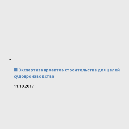
🟥 Экспертиза проектов строительства для целей
судопроизводства
11.10.2017