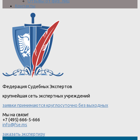
Отзывы от физ. лиц
Контакты
Федерация Судебных Экспертов
крупнейшая сеть экспертных учреждений
заявки принимаются круглосуточно без выходных
Мы на связи!
+7 (495) 666-5-666
info@fse.ms
заказать экспертизу