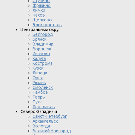
Ступино
Фрязино
Химки
Чехов
Щелково
Электросталь
Центральный округ
Белгород
Брянск
Владимир
Воронеж
Иваново
Калуга
Кострома
Курск
Липецк
Орел
Рязань
Смоленск
Тамбов
Тверь
Тула
Ярославль
Северо-Западный
Санкт-Петербург
Архангельск
Вологда
Великий Новгород