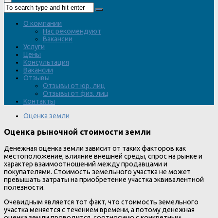
О компании
Нас рекомендуют
Вакансии
Услуги
Цены
Консультация
Вакансии
Отзывы
Отзывы от юр. лиц
Отзывы от физ. лиц
Контакты
Оценка земли
Оценка рыночной стоимости земли
Денежная оценка земли зависит от таких факторов как
местоположение, влияние внешней среды, спрос на рынке и
характер взаимоотношений между продавцами и
покупателями. Стоимость земельного участка не может
превышать затраты на приобретение участка эквивалентной
полезности.
Очевидным является тот факт, что стоимость земельного
участка меняется с течением времени, а потому денежная
оценка земли проводится, соотносимо с конкретным