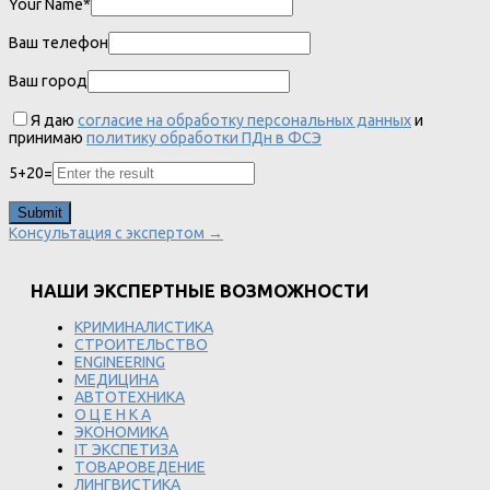
Your Name*
Ваш телефон
Ваш город
Я даю
согласие на обработку персональных данных
и
принимаю
политику обработки ПДн в ФСЭ
5
+
20
=
Консультация с экспертом →
НАШИ ЭКСПЕРТНЫЕ ВОЗМОЖНОСТИ
КРИМИНАЛИСТИКА
СТРОИТЕЛЬСТВО
ENGINEERING
МЕДИЦИНА
АВТОТЕХНИКА
О Ц Е Н К А
ЭКОНОМИКА
IT ЭКСПЕТИЗА
ТОВАРОВЕДЕНИЕ
ЛИНГВИСТИКА