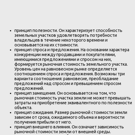
принцип полезности. Он характеризует способность
земельных участков удовлетворять потребности
владельцев в течение некоторого времени и
основывается на их стоимости.
принцип спроса и предложения. На основании характера
конкуренции между продавцами и покупателями,
имеющимися предложениями и спросом на них,
формируется рыночная стоимость земельного участка.
Уровень цен на равновесном рынке определяется
соотношением спроса и предложения. Возможны три
варианта соотношения: равновесие, преобладание
предложений над спросом и превышением спросом
предложений.
принцип замещения. Он основывается на том, что
рыночная стоимость участка земли не может превышать
затраты на приобретение эквивалентного по полезности
объекта.
принцип ожидания. Размер рыночной стоимости земли
зависим от срока, ожидаемого объема и вероятности
получения прибыли от него.
принцип внешнего влияния. Он означает зависимость
рыночной стоимости земли от внешней среды.