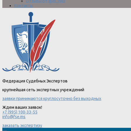
Отзывы от физ. лиц
Контакты
Федерация Судебных Экспертов
крупнейшая сеть экспертных учреждений
заявки принимаются круглосуточно без выходных
Ждем ваших заявок!
+7 (995) 100-33-55
info@fse.ms
заказать экспертизу