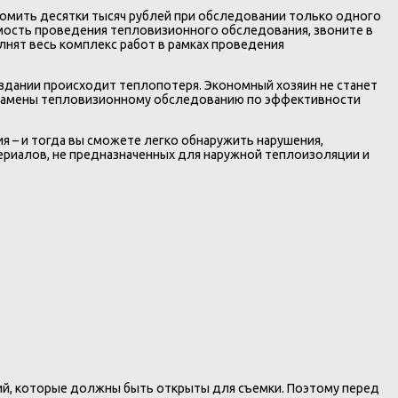
омить десятки тысяч рублей при обследовании только одного
имость проведения тепловизионного обследования, звоните в
нят весь комплекс работ в рамках проведения
здании происходит теплопотеря. Экономный хозяин не станет
 замены тепловизионному обследованию по эффективности
 – и тогда вы сможете легко обнаружить нарушения,
ериалов, не предназначенных для наружной теплоизоляции и
ий, которые должны быть открыты для съемки. Поэтому перед